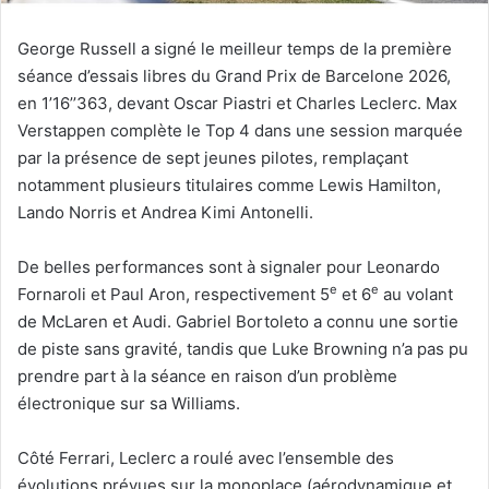
George Russell a signé le meilleur temps de la première
séance d’essais libres du Grand Prix de Barcelone 2026,
en 1’16’’363, devant Oscar Piastri et Charles Leclerc. Max
Verstappen complète le Top 4 dans une session marquée
par la présence de sept jeunes pilotes, remplaçant
notamment plusieurs titulaires comme Lewis Hamilton,
Lando Norris et Andrea Kimi Antonelli.
De belles performances sont à signaler pour Leonardo
e
e
Fornaroli et Paul Aron, respectivement 5
et 6
au volant
de McLaren et Audi. Gabriel Bortoleto a connu une sortie
de piste sans gravité, tandis que Luke Browning n’a pas pu
prendre part à la séance en raison d’un problème
électronique sur sa Williams.
Côté Ferrari, Leclerc a roulé avec l’ensemble des
évolutions prévues sur la monoplace (aérodynamique et