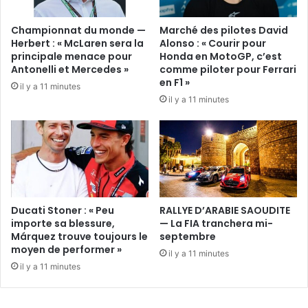
Championnat du monde —
Marché des pilotes David
Herbert : « McLaren sera la
Alonso : « Courir pour
principale menace pour
Honda en MotoGP, c’est
Antonelli et Mercedes »
comme piloter pour Ferrari
en F1 »
il y a 11 minutes
il y a 11 minutes
Ducati Stoner : « Peu
RALLYE D’ARABIE SAOUDITE
importe sa blessure,
— La FIA tranchera mi-
Márquez trouve toujours le
septembre
moyen de performer »
il y a 11 minutes
il y a 11 minutes