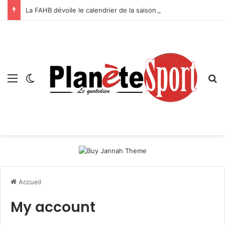
La FAHB dévoile le calendrier de la saison 2026-2027
Menu
Switch skin
R
Accueil
My account