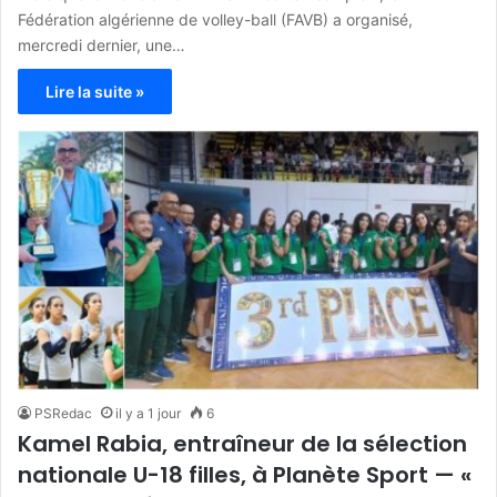
Fédération algérienne de volley-ball (FAVB) a organisé,
mercredi dernier, une…
Lire la suite »
PSRedac
il y a 1 jour
6
Kamel Rabia, entraîneur de la sélection
nationale U-18 filles, à Planète Sport — «