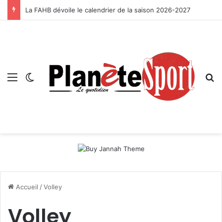
La FAHB dévoile le calendrier de la saison 2026-2027
Menu
Switch skin
R
Accueil
/
Volley
Volley