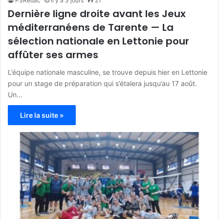
PSRedac
il y a 3 jours
21
Dernière ligne droite avant les Jeux
méditerranéens de Tarente — La
sélection nationale en Lettonie pour
affûter ses armes
L’équipe nationale masculine, se trouve depuis hier en Lettonie
pour un stage de préparation qui s’étalera jusqu’au 17 août.
Un…
Lire la suite »