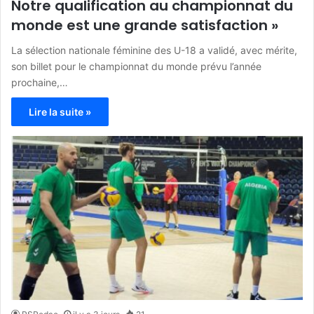
Notre qualification au championnat du
monde est une grande satisfaction »
La sélection nationale féminine des U-18 a validé, avec mérite,
son billet pour le championnat du monde prévu l’année
prochaine,…
Lire la suite »