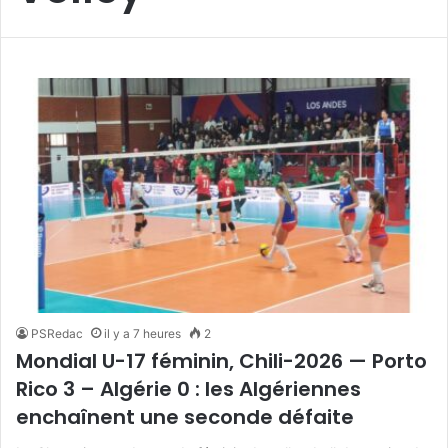
PSRedac
il y a 7 heures
2
Mondial U-17 féminin, Chili-2026 — Porto
Rico 3 – Algérie 0 : les Algériennes
enchaînent une seconde défaite