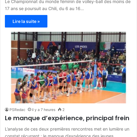
Le Championnat du monde féminin de volley-ball des moins de
17 ans se poursuit au Chili, du 6 au 16…
Lire la suite »
PSRedac
il y a 7 heures
2
Le manque d’expérience, principal frein
L’analyse de ces deux premières rencontres met en lumière un
constat récurrent : le manque d’expérience des jeunes