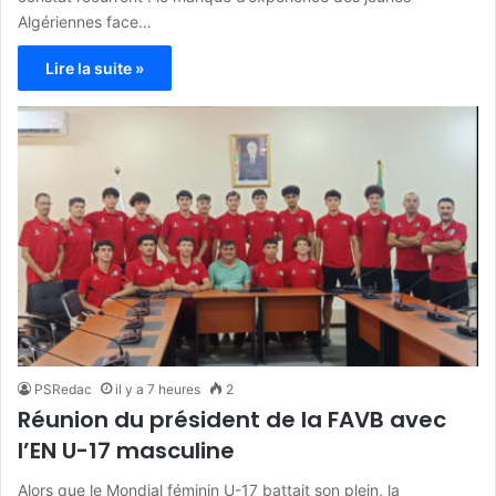
Algériennes face…
Lire la suite »
PSRedac
il y a 7 heures
2
Réunion du président de la FAVB avec
l’EN U-17 masculine
Alors que le Mondial féminin U-17 battait son plein, la