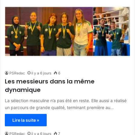
PSRedac
il y a 6 jours
6
Les messieurs dans la même
dynamique
La sélection masculine n’a pas été en reste. Elle aussi a réalisé
un parcours de grande qualité, terminant première au…
Lire la suite »
PSRedac
il y a 6 jours
7