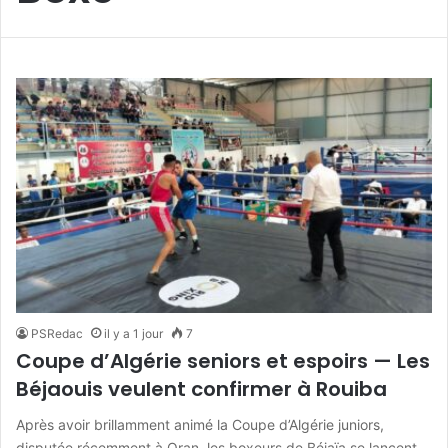
PSRedac
il y a 1 jour
7
Coupe d’Algérie seniors et espoirs — Les
Béjaouis veulent confirmer à Rouiba
Après avoir brillamment animé la Coupe d’Algérie juniors,
disputée récemment à Oran, les boxeurs de Béjaïa se lancent