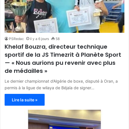
PSRedac
il y a 6 jours
58
Khelaf Bouzra, directeur technique
sportif de la JS Timezrit à Planète Sport
— « Nous aurions pu revenir avec plus
de médailles »
Le dernier championnat d’Algérie de boxe, disputé à Oran, a
permis à la ligue de wilaya de Béjaïa de signer…
Lire la suite »