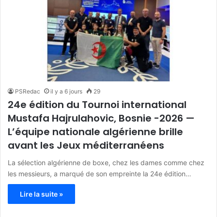
PSRedac
il y a 6 jours
29
24e édition du Tournoi international
Mustafa Hajrulahovic, Bosnie -2026 —
L’équipe nationale algérienne brille
avant les Jeux méditerranéens
La sélection algérienne de boxe, chez les dames comme chez
les messieurs, a marqué de son empreinte la 24e édition…
Lire la suite »