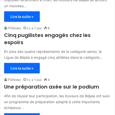
un nouveau…
Lire la suite »
PSRedac
il y a 1 jour
8
Cinq pugilistes engagés chez les
espoirs
En plus des quatre représentants de la catégorie senior, la
Ligue de Béjaïa a engagé cinq athlètes dans la catégorie…
Lire la suite »
PSRedac
il y a 1 jour
4
Une préparation axée sur le podium
Afin de réussir leur participation, les boxeurs de Béjaïa ont suivi
un programme de préparation adapté à cette importante
échéance…