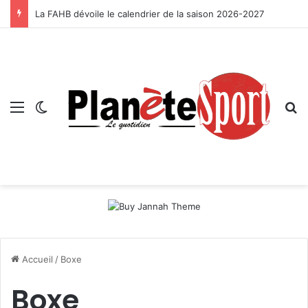
La FAHB dévoile le calendrier de la saison 2026-2027
Menu
Switch skin
R
Accueil
/
Boxe
Boxe