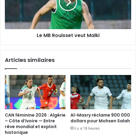
Malki
Le MB Rouisset veut Malki
Articles similaires
CAN féminine 2026 : Algérie
Al-Masry réclame 900 000
– Côte d’Ivoire — Entre
dollars pour Mohsen Salah
rêve mondial et exploit
il y a 19 heures
historique