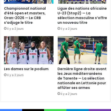
Championnat national
Ligue des nations africaine
d’été open et masters,
U-23 (Stop2) — La
Oran-2026 — Le CRB
sélection masculine s’offre
s’adjuge le titre
un nouveau titre
il y a 2 jours
il y a 2 jours
Les dames sur le podium
Dernière ligne droite avant
les Jeux méditerranéens
il y a 2 jours
de Tarente — La sélection
nationale en Lettonie pour
affûter ses armes
il y a 2 jours