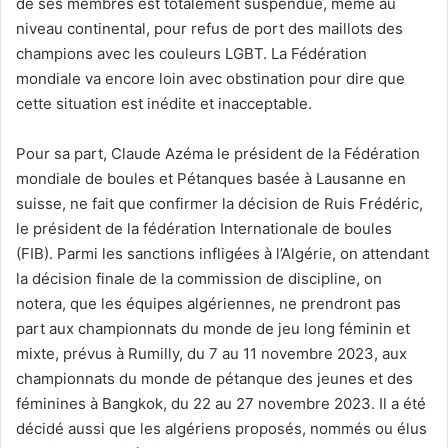
de ses membres est totalement suspendue, même au
niveau continental, pour refus de port des maillots des
champions avec les couleurs LGBT. La Fédération
mondiale va encore loin avec obstination pour dire que
cette situation est inédite et inacceptable.
Pour sa part, Claude Azéma le président de la Fédération
mondiale de boules et Pétanques basée à Lausanne en
suisse, ne fait que confirmer la décision de Ruis Frédéric,
le président de la fédération Internationale de boules
(FIB). Parmi les sanctions infligées à l’Algérie, on attendant
la décision finale de la commission de discipline, on
notera, que les équipes algériennes, ne prendront pas
part aux championnats du monde de jeu long féminin et
mixte, prévus à Rumilly, du 7 au 11 novembre 2023, aux
championnats du monde de pétanque des jeunes et des
féminines à Bangkok, du 22 au 27 novembre 2023. Il a été
décidé aussi que les algériens proposés, nommés ou élus