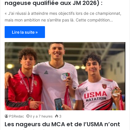
nageuse qualifiée aux JM 2026) :
« J’ai réussi à atteindre mes objectifs lors de ce championnat,
mais mon ambition ne s’arrête pas là. Cette compétition…
Lire la suite »
PSRedac
il y a 7 heures
3
Les nageurs du MCA et de l’USMA n’ont