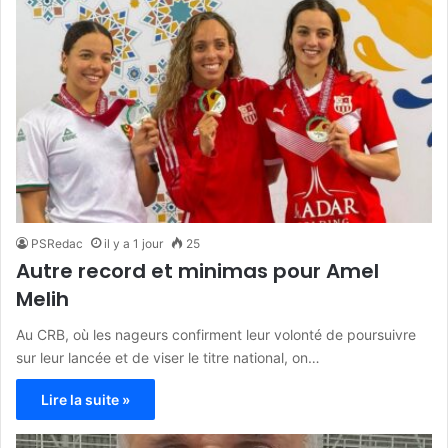
PSRedac
il y a 1 jour
25
Autre record et minimas pour Amel
Melih
Au CRB, où les nageurs confirment leur volonté de poursuivre
sur leur lancée et de viser le titre national, on…
Lire la suite »