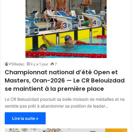
PSRedac
il y a 1 jour
7
Championnat national d’été Open et
Masters, Oran-2026 — Le CR Belouizdad
se maintient à la première place
Le CR Belouizdad poursuit sa belle moisson de médailles et ne
semble pas prêt à abandonner sa position de leader…
Lire la suite »