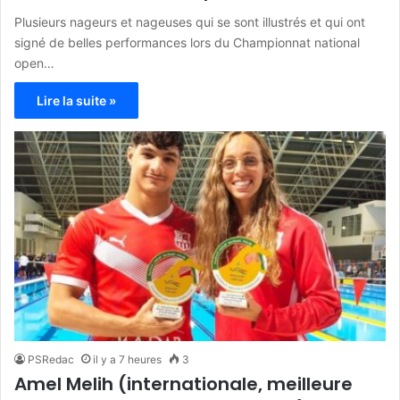
Plusieurs nageurs et nageuses qui se sont illustrés et qui ont
signé de belles performances lors du Championnat national
open…
Lire la suite »
PSRedac
il y a 7 heures
3
Amel Melih (internationale, meilleure