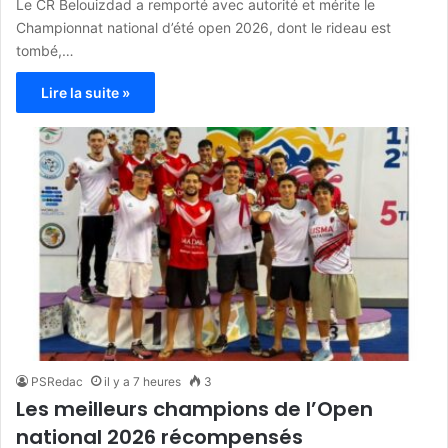
Le CR Belouizdad a remporté avec autorité et mérite le
Championnat national d’été open 2026, dont le rideau est
tombé,…
Lire la suite »
PSRedac
il y a 7 heures
3
Les meilleurs champions de l’Open
national 2026 récompensés