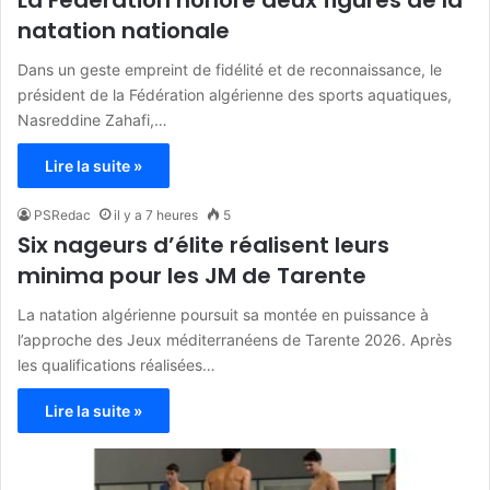
La Fédération honore deux figures de la
natation nationale
Dans un geste empreint de fidélité et de reconnaissance, le
président de la Fédération algérienne des sports aquatiques,
Nasreddine Zahafi,…
Lire la suite »
PSRedac
il y a 7 heures
5
Six nageurs d’élite réalisent leurs
minima pour les JM de Tarente
La natation algérienne poursuit sa montée en puissance à
l’approche des Jeux méditerranéens de Tarente 2026. Après
les qualifications réalisées…
Lire la suite »