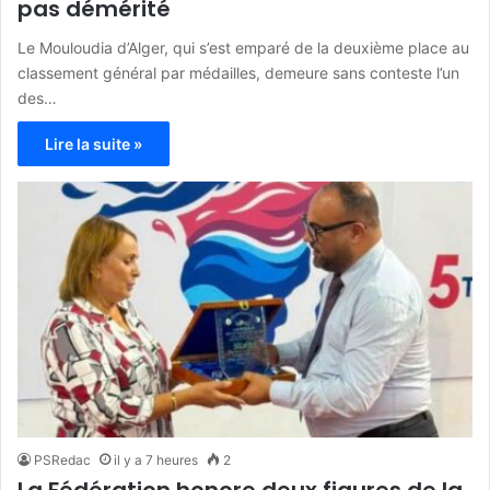
pas démérité
Le Mouloudia d’Alger, qui s’est emparé de la deuxième place au
classement général par médailles, demeure sans conteste l’un
des…
Lire la suite »
PSRedac
il y a 7 heures
2