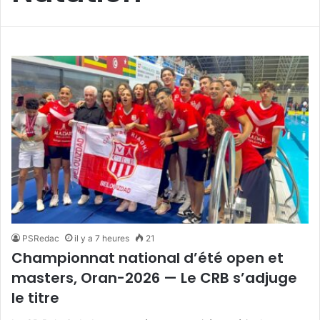
PSRedac
il y a 7 heures
21
Championnat national d’été open et
masters, Oran-2026 — Le CRB s’adjuge
le titre