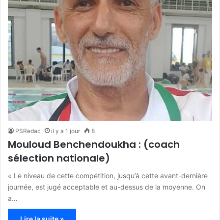
PSRedac
il y a 1 jour
8
Mouloud Benchendoukha : (coach
sélection nationale)
« Le niveau de cette compétition, jusqu’à cette avant-dernière
journée, est jugé acceptable et au-dessus de la moyenne. On
a…
Lire la suite »