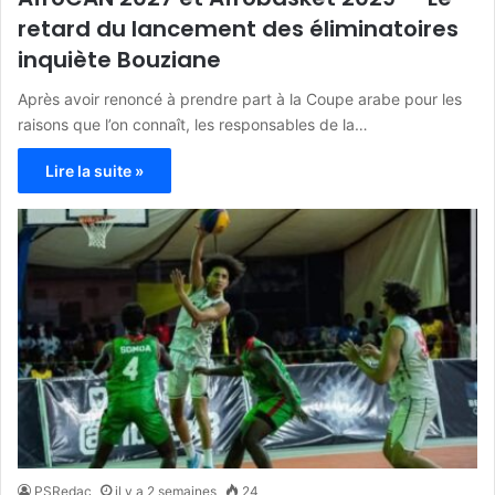
retard du lancement des éliminatoires
inquiète Bouziane
Après avoir renoncé à prendre part à la Coupe arabe pour les
raisons que l’on connaît, les responsables de la…
Lire la suite »
PSRedac
il y a 2 semaines
24