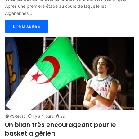
Après une première étape au cours de laquelle les
Algériennes…
Lire la suite »
PSRedac
il y a 4 jours
22
Un bilan très encourageant pour le
basket algérien