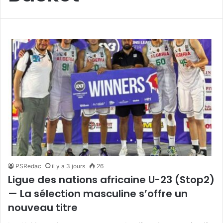
PSRedac
il y a 3 jours
26
Ligue des nations africaine U-23 (Stop2)
— La sélection masculine s’offre un
nouveau titre