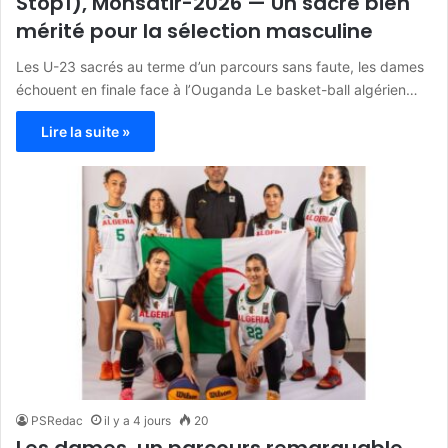
Stop1), Monsatir-2026 — Un sacre bien
mérité pour la sélection masculine
Les U-23 sacrés au terme d’un parcours sans faute, les dames
échouent en finale face à l’Ouganda Le basket-ball algérien…
Lire la suite »
PSRedac
il y a 4 jours
20