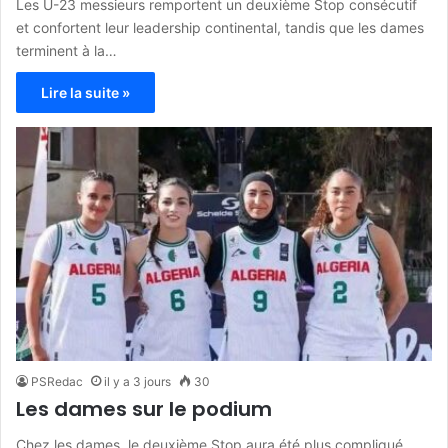
Les U-23 messieurs remportent un deuxième Stop consécutif
et confortent leur leadership continental, tandis que les dames
terminent à la…
Lire la suite »
PSRedac
il y a 3 jours
30
Les dames sur le podium
Chez les dames, le deuxième Stop aura été plus compliqué.