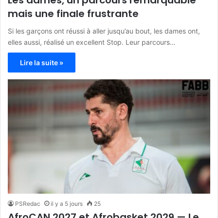
Les dames, un parcours remarquable
mais une finale frustrante
Si les garçons ont réussi à aller jusqu’au bout, les dames ont,
elles aussi, réalisé un excellent Stop. Leur parcours…
Lire la suite »
PSRedac
il y a 5 jours
25
AfroCAN 2027 et Afrobasket 2029 — Le