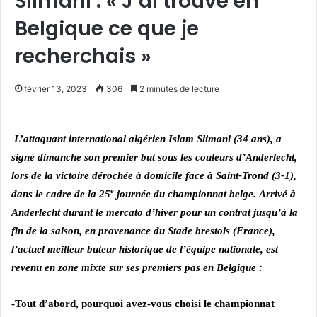
Slimani : « J’ai trouvé en
Belgique ce que je
recherchais »
février 13, 2023
306
2 minutes de lecture
L’attaquant international algérien Islam Slimani (34 ans), a
signé dimanche son premier but sous les couleurs d’Anderlecht,
lors de la victoire dérochée à domicile face à Saint-Trond (3-1),
e
dans le cadre de la 25
journée du championnat belge.
Arrivé à
Anderlecht durant le mercato d’hiver pour un contrat jusqu’à la
fin de la saison, en provenance du Stade brestois (France),
l’actuel meilleur buteur historique de l’équipe nationale, est
revenu en zone mixte sur ses premiers pas en Belgique :
-Tout d’abord, pourquoi avez-vous choisi le championnat