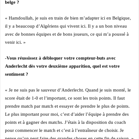
belge ?
« Hamdoullah, je suis en train de bien m’adapter ici en Belgique,
il y a beaucoup d’Algériens qui vivent ici. Il y a un bon niveau
avec de bonnes équipes et de bons joueurs, ce qui m’a poussé à
venir ici. »
-Vous réussissez à débloquer votre compteur-buts avec
Anderlecht dès votre deuxième apparition, quel est votre
sentiment ?
« Je ne suis pas le sauveur d’Anderlecht. Quand je suis monté, le
score était de 1-0 et l’important, ce sont les trois points. Il faut
prendre match par match et essayer de prendre le plus de points.
Le plus important pour moi, c’est d’aider l’équipe à prendre des
points et à gagner des matchs. J’étais à la disposition du coach
pour commencer le match et c’est à l’entraîneur de choisir. Je
pense qu’on peut faire des grandes choses en cette fin de saison. »