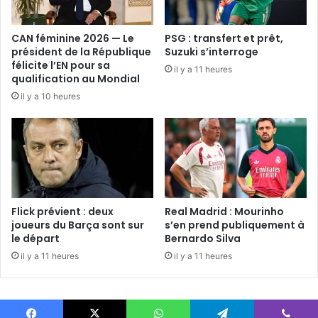
CAN féminine 2026 — Le
PSG : transfert et prêt,
président de la République
Suzuki s’interroge
félicite l’EN pour sa
il y a 11 heures
qualification au Mondial
il y a 10 heures
Flick prévient : deux
Real Madrid : Mourinho
joueurs du Barça sont sur
s’en prend publiquement à
le départ
Bernardo Silva
il y a 11 heures
il y a 11 heures