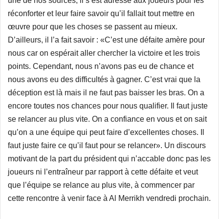
une de nos sources, il s’est adressé aux joueurs pour les
réconforter et leur faire savoir qu’il fallait tout mettre en
œuvre pour que les choses se passent au mieux.
D’ailleurs, il l’a fait savoir : «C’est une défaite amère pour
nous car on espérait aller chercher la victoire et les trois
points. Cependant, nous n’avons pas eu de chance et
nous avons eu des difficultés à gagner. C’est vrai que la
déception est là mais il ne faut pas baisser les bras. On a
encore toutes nos chances pour nous qualifier. Il faut juste
se relancer au plus vite. On a confiance en vous et on sait
qu’on a une équipe qui peut faire d’excellentes choses. Il
faut juste faire ce qu’il faut pour se relancer». Un discours
motivant de la part du président qui n’accable donc pas les
joueurs ni l’entraîneur par rapport à cette défaite et veut
que l’équipe se relance au plus vite, à commencer par
cette rencontre à venir face à Al Merrikh vendredi prochain.