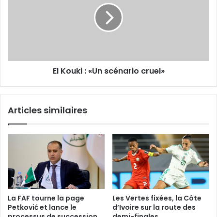
scénario
cruel»
El Kouki : «Un scénario cruel»
Articles similaires
La FAF tourne la page
Les Vertes fixées, la Côte
Petković et lance le
d’Ivoire sur la route des
processus de succession
demi-finales