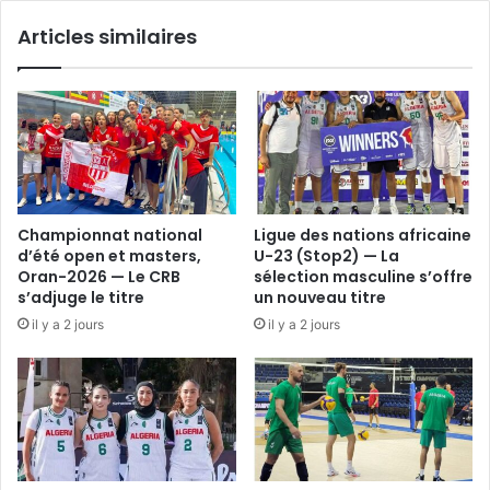
Articles similaires
Championnat national
Ligue des nations africaine
d’été open et masters,
U-23 (Stop2) — La
Oran-2026 — Le CRB
sélection masculine s’offre
s’adjuge le titre
un nouveau titre
il y a 2 jours
il y a 2 jours