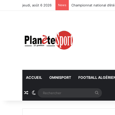
jeudi, août 6 2026
News
Championnat national d’été
ACCUEIL
OMNISPORT
FOOTBALL ALGÉRIE
Article Aléatoire
Switch skin
Recherc