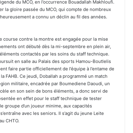
légende du MCO, en l’occurrence Bouadallah Makhloufi.
er la gloire passée du MCO, qui compte de nombreux
alheureusement a connu un déclin au fil des années.
 course contre la montre est engagée pour la mise
nements ont débuté dès la mi-septembre en plein air,
éléments contactés par les soins du staff technique.
oursuit en salle au Palais des sports Hamou-Boutlelis
nt faire partie officiellement de l’équipe à l’entame de
ar la FAHB. Ce jeudi, Doballah a programmé un match
Région militaire, encadrée par Boumediene Daoudi, un
ecèle en son sein de bons éléments, a donc servi de
sentée en effet pour le staff technique de tester
 le groupe d’un joueur minime, aux capacités
ntraîne avec les seniors. Il s’agit du jeune Leite
t au CHTO.