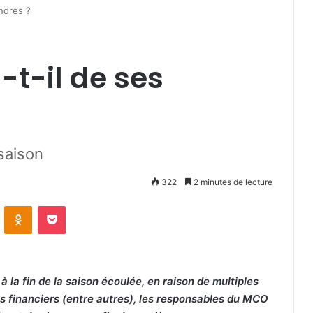
ndres ?
-t-il de ses
 saison
322
2 minutes de lecture
VKontakte
Odnoklassniki
Pocket
 à la fin de la saison écoulée, en raison de multiples
 financiers (entre autres), les responsables du MCO