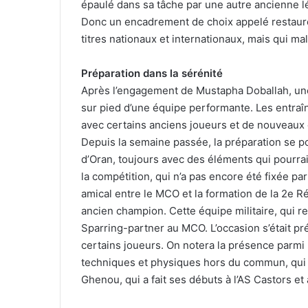
épaulé dans sa tâche par une autre ancienne 
Donc un encadrement de choix appelé restaur
titres nationaux et internationaux, mais qui m
Préparation dans la sérénité
Après l’engagement de Mustapha Doballah, une
sur pied d’une équipe performante. Les entraî
avec certains anciens joueurs et de nouveaux 
Depuis la semaine passée, la préparation se p
d’Oran, toujours avec des éléments qui pourraie
la compétition, qui n’a pas encore été fixée p
amical entre le MCO et la formation de la 2e 
ancien champion. Cette équipe militaire, qui r
Sparring-partner au MCO. L’occasion s’était pré
certains joueurs. On notera la présence parmi
techniques et physiques hors du commun, qui s’e
Ghenou, qui a fait ses débuts à l’AS Castors e