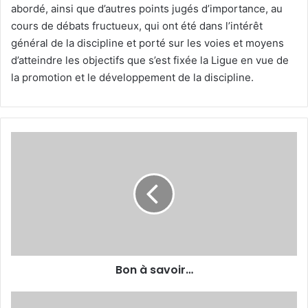
abordé, ainsi que d’autres points jugés d’importance, au
cours de débats fructueux, qui ont été dans l’intérêt
général de la discipline et porté sur les voies et moyens
d’atteindre les objectifs que s’est fixée la Ligue en vue de
la promotion et le développement de la discipline.
Bon
à
savoir…
Bon à savoir…
Mustapha