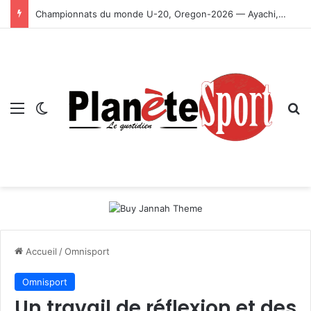
Championnats du monde U-20, Oregon-2026 — Ayachi, Dissa, Touahria et Ghezali en finale
Menu
Switch skin
R
Accueil
/
Omnisport
Omnisport
Un travail de réflexion et des