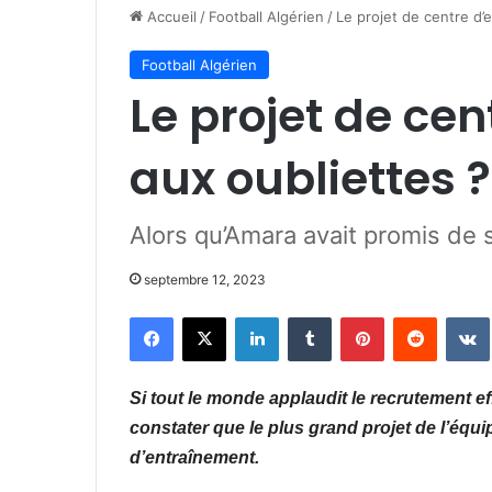
Accueil
/
Football Algérien
/
Le projet de centre d’
Football Algérien
Le projet de ce
aux oubliettes ?
Alors qu’Amara avait promis de 
septembre 12, 2023
Facebook
X
Linkedin
Tumblr
Pinterest
Reddit
Si tout le monde applaudit le recrutement ef
constater que le plus grand projet de l’équi
d’entraînement.