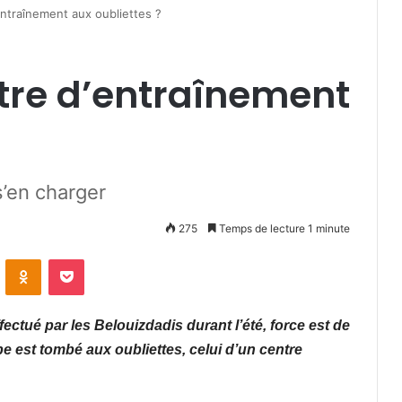
entraînement aux oubliettes ?
ntre d’entraînement
s’en charger
275
Temps de lecture 1 minute
VKontakte
Odnoklassniki
Pocket
fectué par les Belouizdadis durant l’été, force est de
pe est tombé aux oubliettes, celui d’un centre