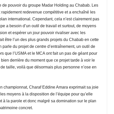
se de pouvoir du groupe Madar Holding au Chabab. Les
t rapidement redevenue compétitive et a enchaîné les
e plan international. Cependant, cela n’est clairement pas
uipe a besoin d’un outil de travail et surtout, de moyens
ion et espérer un jour pouvoir rivaliser avec les
vait être l’un des plus grands projets du Chabab en cette
n parle du projet de centre d’entraînement, un outil de
Alors que l’USMA et le MCA ont fait un pas de géant pour
e bien derrière du moment que ce projet tarde à voir le
e taille, voilà que désormais plus personne n’ose en
he en championnat, Charaf Eddine Amara exprimait sa joie
 les moyens à la disposition de l’équipe pour qu’elle
nt à la parole et donc malgré sa domination sur le plan
atrimoine concret.