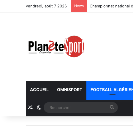
vendredi, août 7 2026
News
Championnat national d
ACCUEIL
OMNISPORT
FOOTBALL ALGÉRIE
Article Aléatoire
Switch skin
Recherc