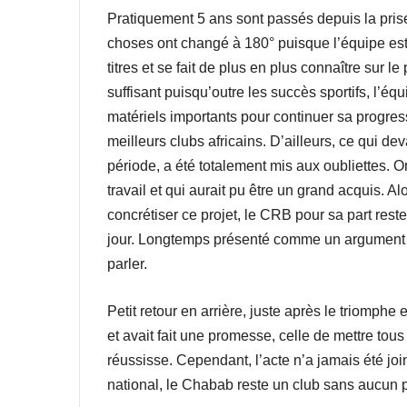
Pratiquement 5 ans sont passés depuis la pri
choses ont changé à 180° puisque l’équipe es
titres et se fait de plus en plus connaître sur l
suffisant puisqu’outre les succès sportifs, l’éq
matériels importants pour continuer sa progress
meilleurs clubs africains. D’ailleurs, ce qui de
période, a été totalement mis aux oubliettes. O
travail et qui aurait pu être un grand acquis. 
concrétiser ce projet, le CRB pour sa part rest
jour. Longtemps présenté comme un argument d
parler.
Petit retour en arrière, juste après le triomp
et avait fait une promesse, celle de mettre tous
réussisse. Cependant, l’acte n’a jamais été joi
national, le Chabab reste un club sans aucun p