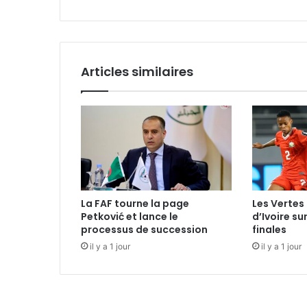
Articles similaires
La FAF tourne la page
Les Vertes 
Petković et lance le
d’Ivoire su
processus de succession
finales
il y a 1 jour
il y a 1 jour