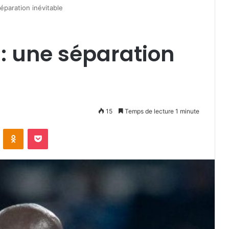
éparation inévitable
: une séparation
15
Temps de lecture 1 minute
VKontakte
Odnoklassniki
Pocket