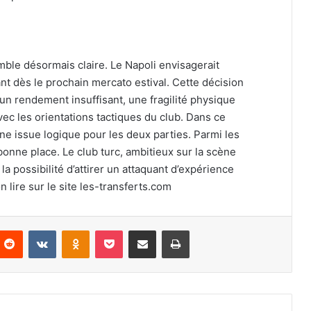
emble désormais claire. Le Napoli envisagerait
t dès le prochain mercato estival. Cette décision
 un rendement insuffisant, une fragilité physique
ec les orientations tactiques du club. Dans ce
une issue logique pour les deux parties. Parmi les
onne place. Le club turc, ambitieux sur la scène
 possibilité d’attirer un attaquant d’expérience
 lire sur le site les-transferts.com
nterest
Reddit
VKontakte
Odnoklassniki
Pocket
Partager par email
Imprimer