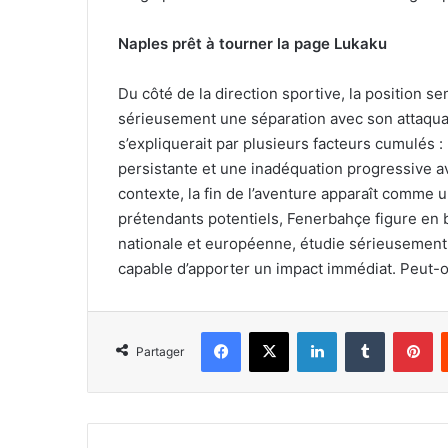
Naples prêt à tourner la page Lukaku
Du côté de la direction sportive, la position s
sérieusement une séparation avec son attaquan
s’expliquerait par plusieurs facteurs cumulés :
persistante et une inadéquation progressive av
contexte, la fin de l’aventure apparaît comme 
prétendants potentiels, Fenerbahçe figure en b
nationale et européenne, étudie sérieusement la
capable d’apporter un impact immédiat. Peut-on
Facebook
X
Linkedin
Tumblr
Pi
Partager