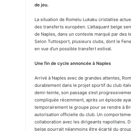
de jeu.
La situation de Romelu Lukaku cristallise act
des transferts européen. L’attaquant belge semb
de Naples, dans un contexte marqué par des ten
Selon Tuttosport, plusieurs clubs, dont le Fene
en vue d’un possible transfert estival.
Une fin de cycle annoncée à Naples
Arrivé à Naples avec de grandes attentes, Rom
durablement dans le projet sportif du club ita
demi-teinte, son passage s’est progressivement 
compliquée récemment, après un épisode ayant 
temporairement le groupe pour se rendre à Bru
autorisation officielle du club. Un comportemen
collaboration avec les dirigeants napolitains. D
belge pourrait néanmoins être écarté du groupe