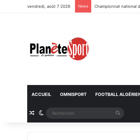
vendredi, août 7 2026
News
Championnat national d
ACCUEIL
OMNISPORT
FOOTBALL ALGÉRIE
Article Aléatoire
Switch skin
Recherc