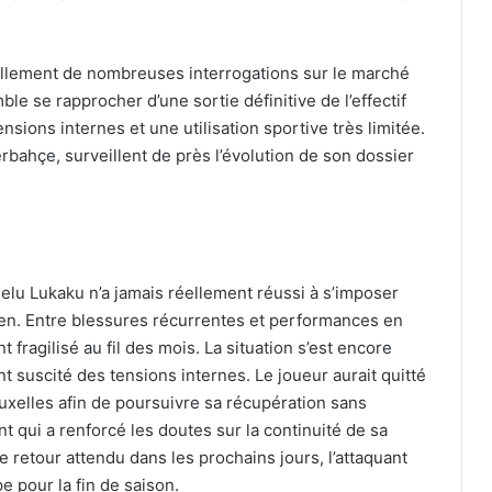
uellement de nombreuses interrogations sur le marché
le se rapprocher d’une sortie définitive de l’effectif
sions internes et une utilisation sportive très limitée.
rbahçe, surveillent de près l’évolution de son dossier
elu Lukaku n’a jamais réellement réussi à s’imposer
lien. Entre blessures récurrentes et performances en
fragilisé au fil des mois. La situation s’est encore
suscité des tensions internes. Le joueur aurait quitté
xelles afin de poursuivre sa récupération sans
t qui a renforcé les doutes sur la continuité de sa
e retour attendu dans les prochains jours, l’attaquant
 pour la fin de saison.