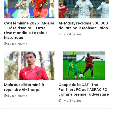
CAN féminine 2026 : Algérie
Al-Masry réclame 900 000
– Côte d’Ivoire — Entre
dollars pour Mohsen Salah
rêve mondial et exploit
il y a 4 heures
historique
il y a 4 heures
Mahrouz déterminé à
Coupe de la CAF : The
rejoindre Al-Sharjah
Panthers FC ou l’ASPAC FC
comme premier adversaire
il y a 4 heures
il y a 4 heures