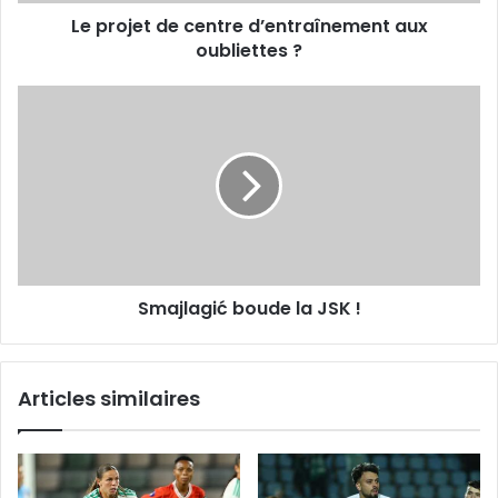
Le projet de centre d’entraînement aux
oubliettes ?
Smajlagić
boude
la
JSK !
Smajlagić boude la JSK !
Articles similaires