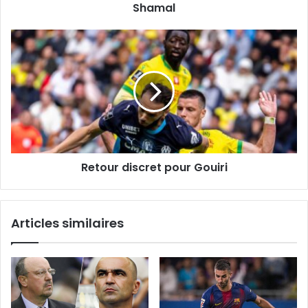
Shamal
Retour
discret
pour
Gouiri
Retour discret pour Gouiri
Articles similaires