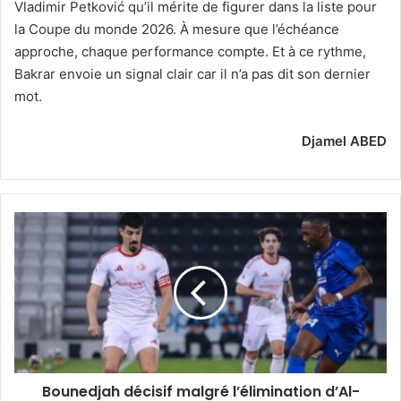
Vladimir Petković qu’il mérite de figurer dans la liste pour
la Coupe du monde 2026. À mesure que l’échéance
approche, chaque performance compte. Et à ce rythme,
Bakrar envoie un signal clair car il n’a pas dit son dernier
mot.
Djamel ABED
Bounedjah
décisif
malgré
l’élimination
d’Al-
Shamal
Bounedjah décisif malgré l’élimination d’Al-