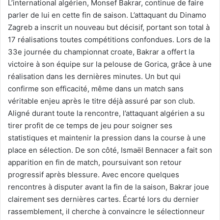
L’international algérien, Monsef Bakrar, continue de faire
parler de lui en cette fin de saison. L’attaquant du Dinamo
Zagreb a inscrit un nouveau but décisif, portant son total à
17 réalisations toutes compétitions confondues. Lors de la
33e journée du championnat croate, Bakrar a offert la
victoire à son équipe sur la pelouse de Gorica, grâce à une
réalisation dans les dernières minutes. Un but qui
confirme son efficacité, même dans un match sans
véritable enjeu après le titre déjà assuré par son club.
Aligné durant toute la rencontre, l’attaquant algérien a su
tirer profit de ce temps de jeu pour soigner ses
statistiques et maintenir la pression dans la course à une
place en sélection. De son côté, Ismaël Bennacer a fait son
apparition en fin de match, poursuivant son retour
progressif après blessure. Avec encore quelques
rencontres à disputer avant la fin de la saison, Bakrar joue
clairement ses dernières cartes. Écarté lors du dernier
rassemblement, il cherche à convaincre le sélectionneur