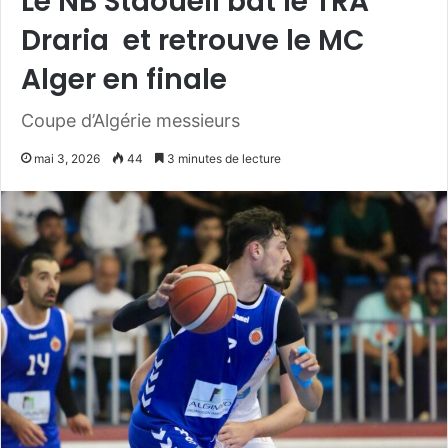
Le NB Staoueli bat le TRA
Draria et retrouve le MC
Alger en finale
Coupe d’Algérie messieurs
mai 3, 2026
44
3 minutes de lecture