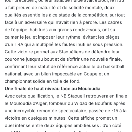
tour précédent, où leur attaque fluide avait ébloui, le NBS
a fait preuve de maturité et de solidité mentale, deux
qualités essentielles à ce stade de la compétition, surtout
face à un adversaire qui n’avait rien à perdre. Les cadres
de l’équipe, habitués aux grands rendez-vous, ont su
calmer le jeu et imposer leur rythme, évitant les pièges
d’un TRA qui a multiplié les fautes inutiles sous pression.
Cette victoire permet aux Staouéliens de défendre leur
couronne jusqu’au bout et de s’offrir une nouvelle finale,
confirmant leur statut de référence actuelle du basketball
national, avec un bilan impeccable en Coupe et un
championnat solide en toile de fond.
Une finale de haut niveau face au Mouloudia
Avec cette qualification, le NB Staoueli retrouvera en finale
le Mouloudia d’Alger, tombeur du Widad de Boufarik après
une incroyable remontée spectaculaire, passée de -15 à la
victoire en quelques minutes. Cette affiche promet un
duel intense entre deux équipes ambitieuses : d’un côté,