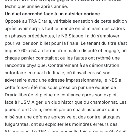
technique année après année.
Un duel accroché face à un outsider coriace
Opposé au TRA Draria, véritable sensation de cette édition
après avoir surpris tout le monde en éliminant des cadors
en phases précédentes, le NB Staoueli a dû s’employer
pour valider son billet pour la finale. Le tenant du titre s’est
imposé 60 à 54 au terme d’un match disputé et engagé, où
chaque panier comptait et où les fautes ont rythmé une
rencontre physique. Contrairement à sa démonstration
autoritaire en quart de finale, où il avait écrasé son
adversaire avec une adresse impressionnante, le NBS a
cette fois-ci été mis sous pression par une équipe de
Draria libérée et pleine de confiance après son exploit
face à l’USM Alger, un club historique du championnat. Les
joueurs de Draria, menés par un coach astucieux qui a
misé sur une défense agressive et des contre-attaques
fulgurantes, ont su exploiter les moindres erreurs des
Staouéliens. Le TRA a une nouvelle fois prouvé qu’il n’était