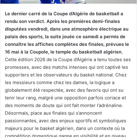
Le dernier carré de la Coupe d’Algérie de basketball a
rendu son verdict. Après les premières demi-finales
disputées vendredi, dans une atmosphère électrique au
palais des sports, la suite jouée ce samedi a permis de
connaître les affiches complètes des finales, prévues le
16 mai à la Coupole, le temple du basketball algérien.
Cette édition 2026 de la Coupe d’Algérie a tenu toutes ses
promesses, avec des matchs intenses qui ont captivé les
supporters et les observateurs du basket national. Chez
les messieurs comme chez les dames, la logique a
globalement été respectée, avec des favoris qui ont su
tenir leur rang, malgré une opposition parfois coriace et
des moments de doute qui ont fait monter l’adrénaline.
Désormais, place aux finales qui s’annoncent
passionnantes, avec des enjeux sportifs et symboliques
majeurs pour le basket algérien, dans un contexte où la
compétition domestique gagne en visibilité et en niveau