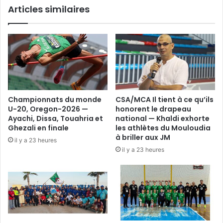
Articles similaires
Championnats du monde
CSA/MCA Il tient à ce qu’ils
U-20, Oregon-2026 —
honorent le drapeau
Ayachi, Dissa, Touahria et
national — Khaldi exhorte
Ghezali en finale
les athlètes du Mouloudia
à briller aux JM
il y a 23 heures
il y a 23 heures