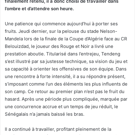
finalement retenu, il a donc choisi de travailler dans
l’ombre et d’attendre son heure.
Une patience qui commence aujourd’hui à porter ses
fruits. Jeudi dernier, sur la pelouse du stade Nelson-
Mandela lors de la finale de la Coupe d’Algérie face au CR
Belouizdad, le joueur des Rouge et Noir a livré une
prestation aboutie. Titularisé dans l’entrejeu, Tendeng
s’est illustré par sa justesse technique, sa vision du jeu et
sa capacité à orienter les offensives de son équipe. Dans
une rencontre à forte intensité, il a su répondre présent,
s’imposant comme l’un des éléments les plus influents de
son camp. Ce retour au premier plan n’est pas le fruit du
hasard. Après une période plus compliquée, marquée par
une concurrence accrue et un temps de jeu réduit, le
Sénégalais n’a jamais baissé les bras.
Il a continué à travailler, profitant pleinement de la