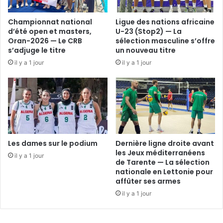
Championnat national
Ligue des nations africaine
d’été open et masters,
U-23 (Stop2) — La
Oran-2026 — Le CRB
sélection masculine s’offre
s’adjuge le titre
un nouveau titre
il y a 1 jour
il y a 1 jour
Les dames sur le podium
Dernière ligne droite avant
les Jeux méditerranéens
il y a 1 jour
de Tarente — La sélection
nationale en Lettonie pour
affûter ses armes
il y a 1 jour