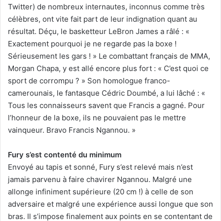
Twitter) de nombreux internautes, inconnus comme très
célèbres, ont vite fait part de leur indignation quant au
résultat. Déçu, le basketteur LeBron James a râlé : «
Exactement pourquoi je ne regarde pas la boxe !
Sérieusement les gars ! » Le combattant français de MMA,
Morgan Chapa, y est allé encore plus fort : « C’est quoi ce
sport de corrompu ? » Son homologue franco-
camerounais, le fantasque Cédric Doumbé, a lui lâché : «
Tous les connaisseurs savent que Francis a gagné. Pour
l’honneur de la boxe, ils ne pouvaient pas le mettre
vainqueur. Bravo Francis Ngannou. »
Fury s’est contenté du minimum
Envoyé au tapis et sonné, Fury s’est relevé mais n’est
jamais parvenu à faire chavirer Ngannou. Malgré une
allonge infiniment supérieure (20 cm !) à celle de son
adversaire et malgré une expérience aussi longue que son
bras. Il s’impose finalement aux points en se contentant de