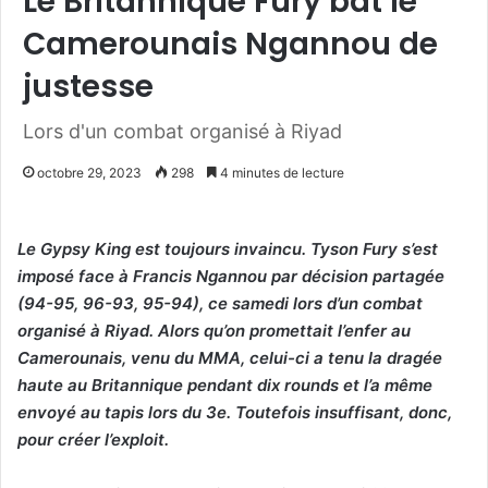
Le Britannique Fury bat le
Camerounais Ngannou de
justesse
Lors d'un combat organisé à Riyad
octobre 29, 2023
298
4 minutes de lecture
Le Gypsy King est toujours invaincu. Tyson Fury s’est
imposé face à Francis Ngannou par décision partagée
(94-95, 96-93, 95-94), ce samedi lors d’un combat
organisé à Riyad. Alors qu’on promettait l’enfer au
Camerounais, venu du MMA, celui-ci a tenu la dragée
haute au Britannique pendant dix rounds et l’a même
envoyé au tapis lors du 3e. Toutefois insuffisant, donc,
pour créer l’exploit.