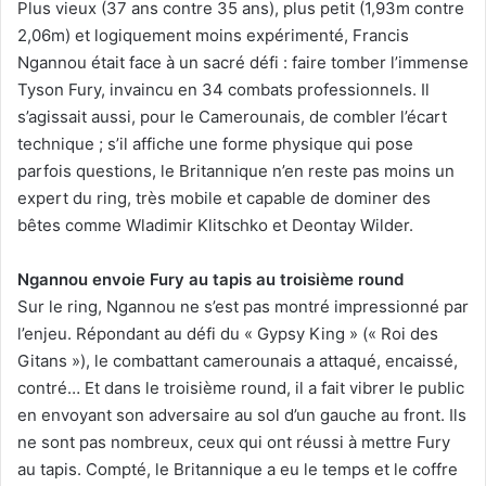
Plus vieux (37 ans contre 35 ans), plus petit (1,93m contre
2,06m) et logiquement moins expérimenté, Francis
Ngannou était face à un sacré défi : faire tomber l’immense
Tyson Fury, invaincu en 34 combats professionnels. Il
s’agissait aussi, pour le Camerounais, de combler l’écart
technique ; s’il affiche une forme physique qui pose
parfois questions, le Britannique n’en reste pas moins un
expert du ring, très mobile et capable de dominer des
bêtes comme Wladimir Klitschko et Deontay Wilder.
Ngannou envoie Fury au tapis au troisième round
Sur le ring, Ngannou ne s’est pas montré impressionné par
l’enjeu. Répondant au défi du « Gypsy King » (« Roi des
Gitans »), le combattant camerounais a attaqué, encaissé,
contré… Et dans le troisième round, il a fait vibrer le public
en envoyant son adversaire au sol d’un gauche au front. Ils
ne sont pas nombreux, ceux qui ont réussi à mettre Fury
au tapis. Compté, le Britannique a eu le temps et le coffre