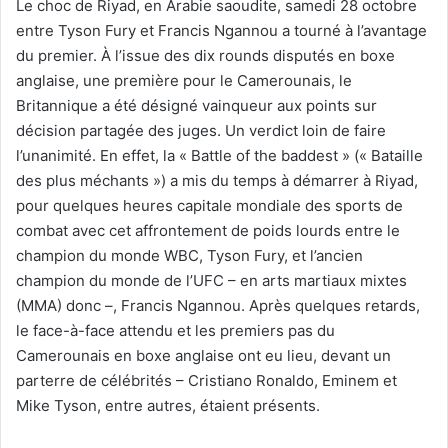
Le choc de Riyad, en Arabie saoudite, samedi 28 octobre
entre Tyson Fury et Francis Ngannou a tourné à l’avantage
du premier. À l’issue des dix rounds disputés en boxe
anglaise, une première pour le Camerounais, le
Britannique a été désigné vainqueur aux points sur
décision partagée des juges. Un verdict loin de faire
l’unanimité. En effet, la « Battle of the baddest » (« Bataille
des plus méchants ») a mis du temps à démarrer à Riyad,
pour quelques heures capitale mondiale des sports de
combat avec cet affrontement de poids lourds entre le
champion du monde WBC, Tyson Fury, et l’ancien
champion du monde de l’UFC – en arts martiaux mixtes
(MMA) donc –, Francis Ngannou. Après quelques retards,
le face-à-face attendu et les premiers pas du
Camerounais en boxe anglaise ont eu lieu, devant un
parterre de célébrités – Cristiano Ronaldo, Eminem et
Mike Tyson, entre autres, étaient présents.