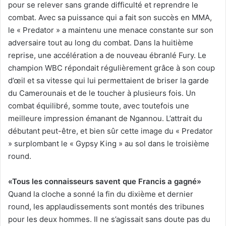
pour se relever sans grande difficulté et reprendre le
combat. Avec sa puissance qui a fait son succès en MMA,
le « Predator » a maintenu une menace constante sur son
adversaire tout au long du combat. Dans la huitième
reprise, une accélération a de nouveau ébranlé Fury. Le
champion WBC répondait régulièrement grâce à son coup
d’œil et sa vitesse qui lui permettaient de briser la garde
du Camerounais et de le toucher à plusieurs fois. Un
combat équilibré, somme toute, avec toutefois une
meilleure impression émanant de Ngannou. L’attrait du
débutant peut-être, et bien sûr cette image du « Predator
» surplombant le « Gypsy King » au sol dans le troisième
round.
«Tous les connaisseurs savent que Francis a gagné»
Quand la cloche a sonné la fin du dixième et dernier
round, les applaudissements sont montés des tribunes
pour les deux hommes. Il ne s’agissait sans doute pas du