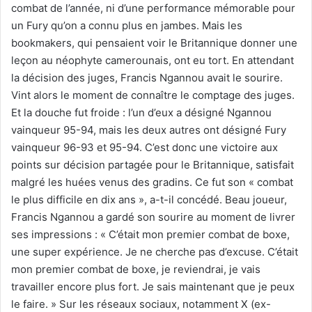
combat de l’année, ni d’une performance mémorable pour
un Fury qu’on a connu plus en jambes. Mais les
bookmakers, qui pensaient voir le Britannique donner une
leçon au néophyte camerounais, ont eu tort. En attendant
la décision des juges, Francis Ngannou avait le sourire.
Vint alors le moment de connaître le comptage des juges.
Et la douche fut froide : l’un d’eux a désigné Ngannou
vainqueur 95-94, mais les deux autres ont désigné Fury
vainqueur 96-93 et 95-94. C’est donc une victoire aux
points sur décision partagée pour le Britannique, satisfait
malgré les huées venus des gradins. Ce fut son « combat
le plus difficile en dix ans », a-t-il concédé. Beau joueur,
Francis Ngannou a gardé son sourire au moment de livrer
ses impressions : « C’était mon premier combat de boxe,
une super expérience. Je ne cherche pas d’excuse. C’était
mon premier combat de boxe, je reviendrai, je vais
travailler encore plus fort. Je sais maintenant que je peux
le faire. » Sur les réseaux sociaux, notamment X (ex-