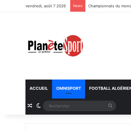
vendredi, août 7 2026
News
Championnats du monde
ACCUEIL
OMNISPORT
FOOTBALL ALGÉRIE
Article Aléatoire
Switch skin
Recherc