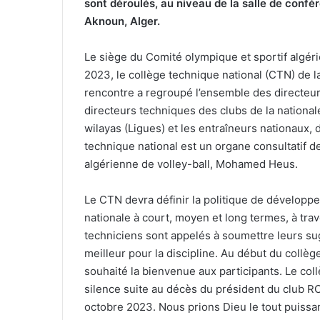
sont déroulés, au niveau de la salle de confé
Aknoun, Alger.
Le siège du Comité olympique et sportif algér
2023, le collège technique national (CTN) de la
rencontre a regroupé l’ensemble des directeurs
directeurs techniques des clubs de la national
wilayas (Ligues) et les entraîneurs nationaux, 
technique national est un organe consultatif de
algérienne de volley-ball, Mohamed Heus.
Le CTN devra définir la politique de développem
nationale à court, moyen et long termes, à trav
techniciens sont appelés à soumettre leurs sug
meilleur pour la discipline. Au début du collè
souhaité la bienvenue aux participants. Le co
silence suite au décès du président du club R
octobre 2023. Nous prions Dieu le tout puissan