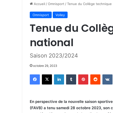
Accueil
/
Omnisport
/
Tenue du Collège technique 
Omnisport
Volley
Tenue du Collè
national
Saison 2023/2024
octobre 29, 2023
Facebook
X
Linkedin
Tumblr
Pinterest
Reddit
En perspective de la nouvelle saison sportive
(FAVB) a tenu samedi 28 octobre 2023, son co