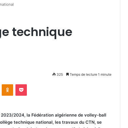
national
ge technique
325
Temps de lecture 1 minute
VKontakte
Odnoklassniki
Pocket
 2023/2024, la Fédération algérienne de volley-ball
llège technique national, les travaux du CTN, se