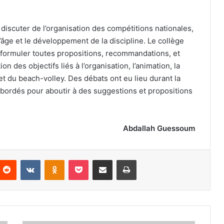
discuter de l’organisation des compétitions nationales,
’âge et le développement de la discipline. Le collège
 formuler toutes propositions, recommandations, et
n des objectifs liés à l’organisation, l’animation, la
t du beach-volley. Des débats ont eu lieu durant la
abordés pour aboutir à des suggestions et propositions
Abdallah Guessoum
nterest
Reddit
VKontakte
Odnoklassniki
Pocket
Partager par email
Imprimer