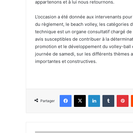
appartenons et à lui nous retournons.
L’occasion a été donnée aux intervenants pour 
du règlement, le beach volley, les catégories d
technique est un organe consultatif chargé de
avis susceptibles de contribuer à la déterminatio
promotion et le développement du volley-ball e
journée de samedi, sur les différents thèmes 
importantes et constructives.
Facebook
X
Linkedin
Tumblr
Pi
Partager