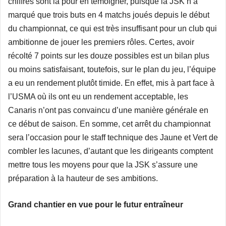
chiffres sont là pour en témoigner, puisque la JSK n’a
marqué que trois buts en 4 matchs joués depuis le début
du championnat, ce qui est très insuffisant pour un club qui
ambitionne de jouer les premiers rôles. Certes, avoir
récolté 7 points sur les douze possibles est un bilan plus
ou moins satisfaisant, toutefois, sur le plan du jeu, l’équipe
a eu un rendement plutôt timide. En effet, mis à part face à
l’USMA où ils ont eu un rendement acceptable, les
Canaris n’ont pas convaincu d’une manière générale en
ce début de saison. En somme, cet arrêt du championnat
sera l’occasion pour le staff technique des Jaune et Vert de
combler les lacunes, d’autant que les dirigeants comptent
mettre tous les moyens pour que la JSK s’assure une
préparation à la hauteur de ses ambitions.
Grand chantier en vue pour le futur entraîneur