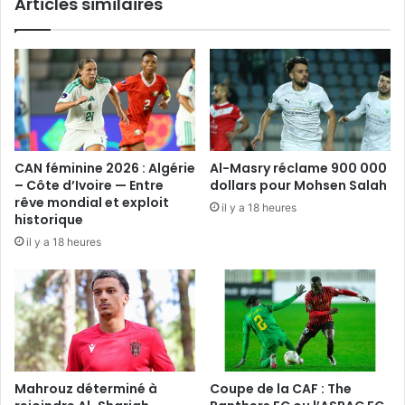
Articles similaires
CAN féminine 2026 : Algérie
Al-Masry réclame 900 000
– Côte d’Ivoire — Entre
dollars pour Mohsen Salah
rêve mondial et exploit
il y a 18 heures
historique
il y a 18 heures
Mahrouz déterminé à
Coupe de la CAF : The