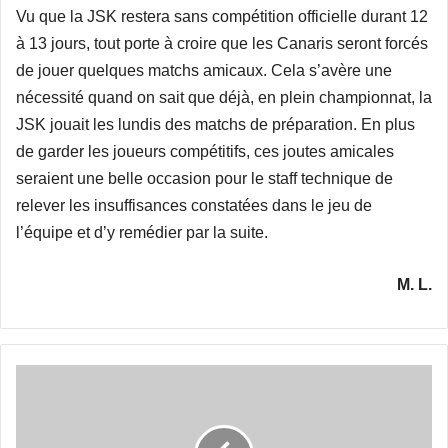
Vu que la JSK restera sans compétition officielle durant 12
à 13 jours, tout porte à croire que les Canaris seront forcés
de jouer quelques matchs amicaux. Cela s’avère une
nécessité quand on sait que déjà, en plein championnat, la
JSK jouait les lundis des matchs de préparation. En plus
de garder les joueurs compétitifs, ces joutes amicales
seraient une belle occasion pour le staff technique de
relever les insuffisances constatées dans le jeu de
l’équipe et d’y remédier par la suite.
M. L.
Boualia
opérationnel
dès
la