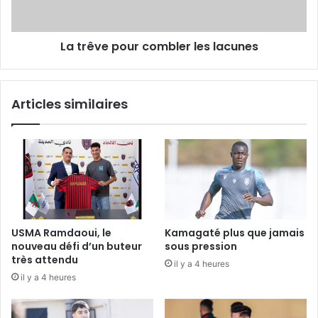
La trêve pour combler les lacunes
Articles similaires
USMA Ramdaoui, le
Kamagaté plus que jamais
nouveau défi d’un buteur
sous pression
très attendu
il y a 4 heures
il y a 4 heures