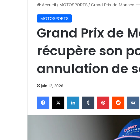
Accueil
/
MOTOSPORTS
/
Grand Prix de Monaco — 
MOTOSPORTS
Grand Prix de 
récupère son p
annulation de s
juin 12, 2026
Facebook
X
Linkedin
Tumblr
Pinterest
Reddit