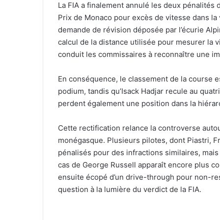
La FIA a finalement annulé les deux pénalités 
Prix de Monaco pour excès de vitesse dans la 
demande de révision déposée par l’écurie Alpi
calcul de la distance utilisée pour mesurer la 
conduit les commissaires à reconnaître une imp
En conséquence, le classement de la course est
podium, tandis qu’Isack Hadjar recule au quatr
perdent également une position dans la hiérarc
Cette rectification relance la controverse aut
monégasque. Plusieurs pilotes, dont Piastri, F
pénalisés pour des infractions similaires, mais
cas de George Russell apparaît encore plus com
ensuite écopé d’un drive-through pour non-re
question à la lumière du verdict de la FIA.