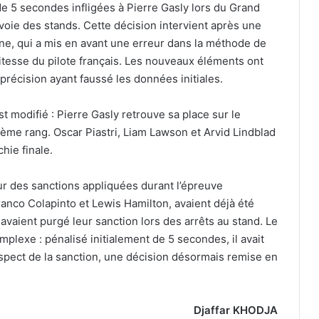
de 5 secondes infligées à Pierre Gasly lors du Grand
voie des stands. Cette décision intervient après une
ne, qui a mis en avant une erreur dans la méthode de
vitesse du pilote français. Les nouveaux éléments ont
récision ayant faussé les données initiales.
 modifié : Pierre Gasly retrouve sa place sur le
ième rang. Oscar Piastri, Liam Lawson et Arvid Lindblad
hie finale.
our des sanctions appliquées durant l’épreuve
ranco Colapinto et Lewis Hamilton, avaient déjà été
 avaient purgé leur sanction lors des arrêts au stand. Le
plexe : pénalisé initialement de 5 secondes, il avait
spect de la sanction, une décision désormais remise en
Djaffar KHODJA