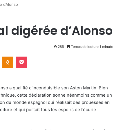
e d’Alonso
al digérée d’Alonso
285
Temps de lecture 1 minute
VKontakte
Odnoklassniki
Pocket
so a qualifié d’inconduisible son Aston Martin. Bien
technique, cette déclaration sonne néanmoins comme un
ion du monde espagnol qui réalisait des prouesses en
ure et qui portait tous les espoirs de l’écurie