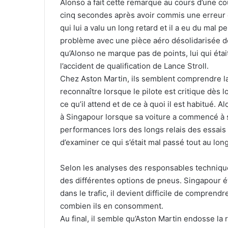
Alonso a fait cette remarque au cours d’une cour
cinq secondes après avoir commis une erreur en
qui lui a valu un long retard et il a eu du mal 
problème avec une pièce aéro désolidarisée de
qu’Alonso ne marque pas de points, lui qui étai
l’accident de qualification de Lance Stroll.
Chez Aston Martin, ils semblent comprendre la 
reconnaître lorsque le pilote est critique dès 
ce qu’il attend et de ce à quoi il est habitué. 
à Singapour lorsque sa voiture a commencé à 
performances lors des longs relais des essais 
d’examiner ce qui s’était mal passé tout au lo
Selon les analyses des responsables techniques
des différentes options de pneus. Singapour é
dans le trafic, il devient difficile de compr
combien ils en consomment.
Au final, il semble qu’Aston Martin endosse l