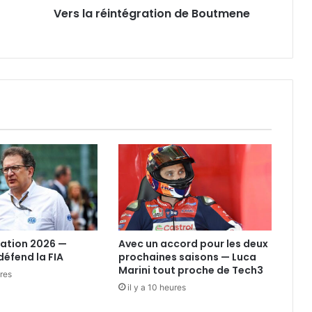
Vers la réintégration de Boutmene
ation 2026 —
Avec un accord pour les deux
éfend la FIA
prochaines saisons — Luca
Marini tout proche de Tech3
ures
il y a 10 heures