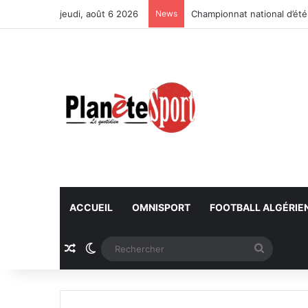
jeudi, août 6 2026
News
Championnat national d’été
ACCUEIL
OMNISPORT
FOOTBALL ALGÉRIE
Article Aléatoire
Switch skin
Recherc