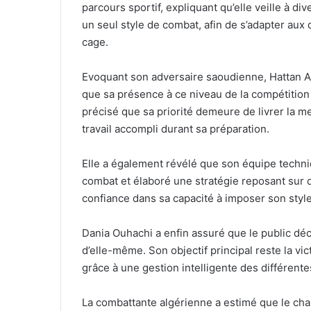
parcours sportif, expliquant qu’elle veille à div
un seul style de combat, afin de s’adapter aux 
cage.
Evoquant son adversaire saoudienne, Hattan Als
que sa présence à ce niveau de la compétition r
précisé que sa priorité demeure de livrer la me
travail accompli durant sa préparation.
Elle a également révélé que son équipe techni
combat et élaboré une stratégie reposant sur d
confiance dans sa capacité à imposer son style
Dania Ouhachi a enfin assuré que le public déc
d’elle-même. Son objectif principal reste la vi
grâce à une gestion intelligente des différente
La combattante algérienne a estimé que le ch