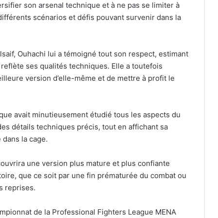
ersifier son arsenal technique et à ne pas se limiter à
différents scénarios et défis pouvant survenir dans la
aif, Ouhachi lui a témoigné tout son respect, estimant
eflète ses qualités techniques. Elle a toutefois
illeure version d’elle-même et de mettre à profit le
que avait minutieusement étudié tous les aspects du
es détails techniques précis, tout en affichant sa
 dans la cage.
ouvrira une version plus mature et plus confiante
ctoire, que ce soit par une fin prématurée du combat ou
s reprises.
ampionnat de la Professional Fighters League MENA