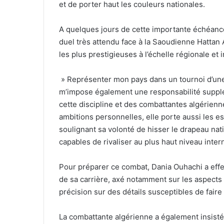
et de porter haut les couleurs nationales.
A quelques jours de cette importante échéance
duel très attendu face à la Saoudienne Hattan 
les plus prestigieuses à l’échelle régionale et 
» Représenter mon pays dans un tournoi d’une
m’impose également une responsabilité suppl
cette discipline et des combattantes algérien
ambitions personnelles, elle porte aussi les es
soulignant sa volonté de hisser le drapeau nat
capables de rivaliser au plus haut niveau intern
Pour préparer ce combat, Dania Ouhachi a effec
de sa carrière, axé notamment sur les aspects 
précision sur des détails susceptibles de faire 
La combattante algérienne a également insisté