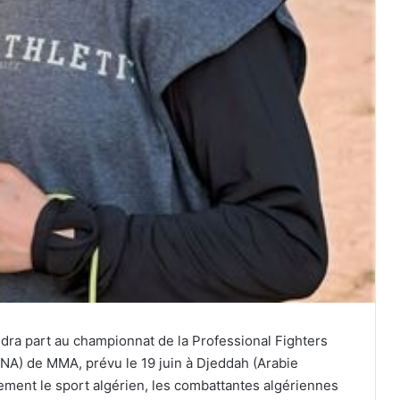
dra part au championnat de la Professional Fighters
NA) de MMA, prévu le 19 juin à Djeddah (Arabie
nement le sport algérien, les combattantes algériennes