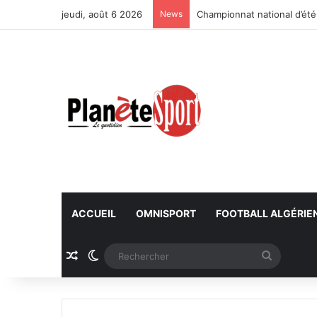
jeudi, août 6 2026
News
Championnat national d’été
ACCUEIL
OMNISPORT
FOOTBALL ALGÉRIE
Article Aléatoire
Switch skin
Recherc