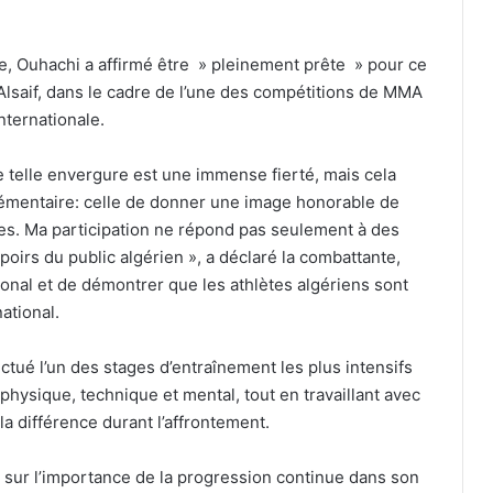
, Ouhachi a affirmé être » pleinement prête » pour ce
Alsaif, dans le cadre de l’une des compétitions de MMA
internationale.
 telle envergure est une immense fierté, mais cela
émentaire: celle de donner une image honorable de
nes. Ma participation ne répond pas seulement à des
poirs du public algérien », a déclaré la combattante,
ional et de démontrer que les athlètes algériens sont
ational.
tué l’un des stages d’entraînement les plus intensifs
physique, technique et mental, tout en travaillant avec
la différence durant l’affrontement.
 sur l’importance de la progression continue dans son