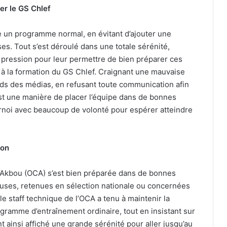
er le GS Chlef
ace un programme normal, en évitant d’ajouter une
s. Tout s’est déroulé dans une totale sérénité,
 pression pour leur permettre de bien préparer ces
e à la formation du GS Chlef. Craignant une mauvaise
ards des médias, en refusant toute communication afin
st une manière de placer l’équipe dans de bonnes
urnoi avec beaucoup de volonté pour espérer atteindre
ion
b Akbou (OCA) s’est bien préparée dans de bonnes
euses, retenues en sélection nationale ou concernées
e staff technique de l’OCA a tenu à maintenir la
gramme d’entraînement ordinaire, tout en insistant sur
t ainsi affiché une grande sérénité pour aller jusqu’au