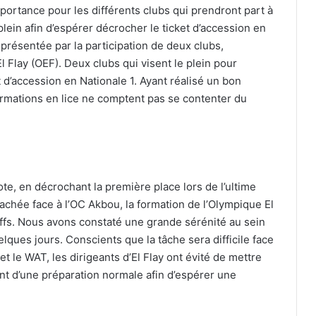
ortance pour les différents clubs qui prendront part à
plein afin d’espérer décrocher le ticket d’accession en
représentée par la participation de deux clubs,
 Flay (OEF). Deux clubs qui visent le plein pour
 d’accession en Nationale 1. Ayant réalisé un bon
ormations en lice ne comptent pas se contenter du
te, en décrochant la première place lors de l’ultime
achée face à l’OC Akbou, la formation de l’Olympique El
-offs. Nous avons constaté une grande sérénité au sein
lques jours. Conscients que la tâche sera difficile face
 le WAT, les dirigeants d’El Flay ont évité de mettre
nt d’une préparation normale afin d’espérer une