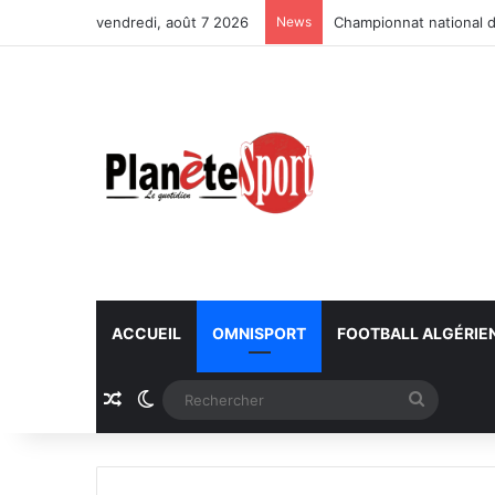
vendredi, août 7 2026
News
Championnat national d
ACCUEIL
OMNISPORT
FOOTBALL ALGÉRIE
Article Aléatoire
Switch skin
Recherc