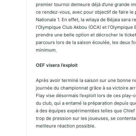
premier tournoi demeure déjà d’une grande imp
ce rendez-vous, avec pour objectif de faire le 
Nationale 1. En effet, la wilaya de Béjaia sera 
l’Olympique Club Akbou (OCA) et l’Olympique El
prendre une belle option et décrocher le ticket
parcours lors de la saison écoulée, les deux f
minimum.
OEF visera l’exploit
Après avoir terminé la saison sur une bonne no
journée du championnat grâce à sa victoire arr
Flay vise désormais l’exploit lors de ces play
du club, qui a entamé la préparation depuis que
à des équipes expérimentées telles que Chlef et
trop de pression sur les joueuses, se contenta
meilleure réaction possible.