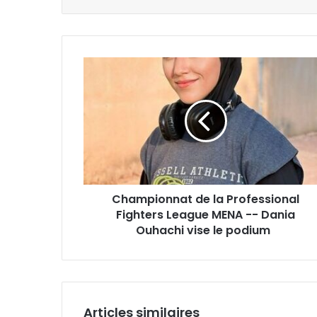
Championnat
de
la
Professional
Fighters
League
MENA
-
-
Championnat de la Professional
Dania
Ouhachi
Fighters League MENA -- Dania
vise
Ouhachi vise le podium
le
podium
Articles similaires