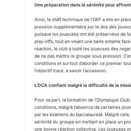
Une préparation dans la sérénité pour affront
Ainsi, le staff technique de l’OEF a mis en pl
pression supplémentaire sur le dos des joueuse
puisque les joueuses ont été préservées de la
play-offs, tout en visant une belle entame fac
réaction, le club a isolé les joueuses des reg
de ne pas mettre le groupe sous pression. C’e
conditions et surtout d’aborder ce premier to
l’objectif tracé, à savoir l’accession.
L’OCA confiant malgré la difficulté de la miss
Pour sa part, la formation de l’Olympique Clu
conditions, malgré l’absence de certaines jou
par les examens du baccalauréat. Malgré cela, l
sérénité du groupe en mettant en place un pro
une bonne réaction collective. Les joueuses on