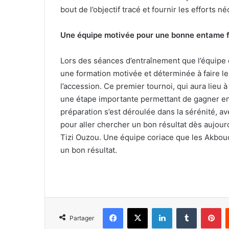
bout de l’objectif tracé et fournir les efforts 
Une équipe motivée pour une bonne entame 
Lors des séances d’entraînement que l’équipe 
une formation motivée et déterminée à faire le
l’accession. Ce premier tournoi, qui aura lieu
une étape importante permettant de gagner en m
préparation s’est déroulée dans la sérénité, 
pour aller chercher un bon résultat dès aujour
Tizi Ouzou. Une équipe coriace que les Akbouc
un bon résultat.
Facebook
X
Linkedin
Tumblr
Pi
Partager