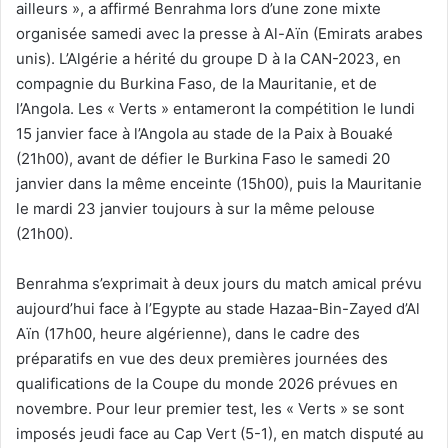
ailleurs », a affirmé Benrahma lors d’une zone mixte
organisée samedi avec la presse à Al-Aïn (Emirats arabes
unis). L’Algérie a hérité du groupe D à la CAN-2023, en
compagnie du Burkina Faso, de la Mauritanie, et de
l’Angola. Les « Verts » entameront la compétition le lundi
15 janvier face à l’Angola au stade de la Paix à Bouaké
(21h00), avant de défier le Burkina Faso le samedi 20
janvier dans la même enceinte (15h00), puis la Mauritanie
le mardi 23 janvier toujours à sur la même pelouse
(21h00).
Benrahma s’exprimait à deux jours du match amical prévu
aujourd’hui face à l’Egypte au stade Hazaa-Bin-Zayed d’Al
Aïn (17h00, heure algérienne), dans le cadre des
préparatifs en vue des deux premières journées des
qualifications de la Coupe du monde 2026 prévues en
novembre. Pour leur premier test, les « Verts » se sont
imposés jeudi face au Cap Vert (5-1), en match disputé au