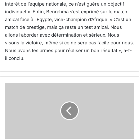
intérêt de l’équipe nationale, ce n’est guère un objectif
individuel ». Enfin, Benrahma s’est exprimé sur le match
amical face à l’Egypte, vice-champion d’Afrique. « C’est un
match de prestige, mais ça reste un test amical. Nous
allons l’aborder avec détermination et sérieux. Nous
visons la victoire, même si ce ne sera pas facile pour nous.
Nous avons les armes pour réaliser un bon résultat », a-t-
il conclu.
Sadi
assure
d’excellentes
conditions
à
Bouaké