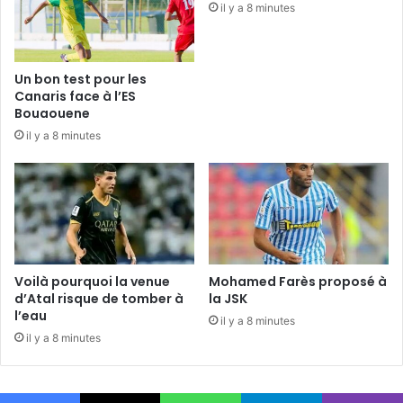
il y a 8 minutes
Un bon test pour les
Canaris face à l’ES
Bouaouene
il y a 8 minutes
Voilà pourquoi la venue
Mohamed Farès proposé à
d’Atal risque de tomber à
la JSK
l’eau
il y a 8 minutes
il y a 8 minutes