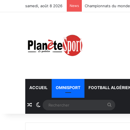
samedi, août 8 2026
News
Championnats du monde U
ACCUEIL
OMNISPORT
FOOTBALL ALGÉRIE
Article Aléatoire
Switch skin
Recherc