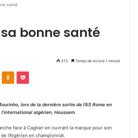
nne santé
 sa bonne santé
313
Temps de lecture 1 minute
VKontakte
Odnoklassniki
Pocket
ourinho, lors de la dernière sortie de l’AS Rome en
l’international algérien, Houssem
anche face à Cagliari en ouvrant la marque pour son
 de l’Algérien en championnat.