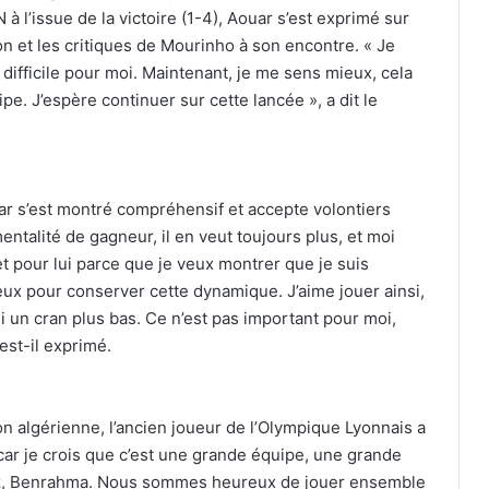
à l’issue de la victoire (1-4), Aouar s’est exprimé sur
n et les critiques de Mourinho à son encontre. « Je
 difficile pour moi. Maintenant, je me sens mieux, cela
uipe. J’espère continuer sur cette lancée », a dit le
ar s’est montré compréhensif et accepte volontiers
entalité de gagneur, il en veut toujours plus, et moi
et pour lui parce que je veux montrer que je suis
ieux pour conserver cette dynamique. J’aime jouer ainsi,
 un cran plus bas. Ce n’est pas important pour moi,
’est-il exprimé.
on algérienne, l’ancien joueur de l’Olympique Lyonnais a
e, car je crois que c’est une grande équipe, une grande
z, Benrahma. Nous sommes heureux de jouer ensemble