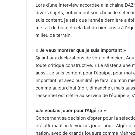
Lors d’une interview accordée à la chaîne DAZN 
divers sujets, notamment son choix de sélectio
suis content, je sais que l’année dernière a été
me fait du bien et cela fait du bien aussi à l’éq
milieu de terrain.
« Je veux montrer que je suis important »
Quant aux déclarations de son technicien, Aou
toute critique constructive. « Le Mister a une m
aussi. Je suis content pour l’équipe, pour moi 
important, et avec humilité, je ferai de mon m
comme aujourd’hui (ndlr, dimanche), mais aussi
l’essentiel est d’être au service de l’équipe », s
«Je voulais jouer pour l’Algérie »
Concernant sa décision d’opter pour la sélecti
été affirmatif. « Je voulais jouer pour l’Algéri
nation, avec de grands joueurs comme Mahre