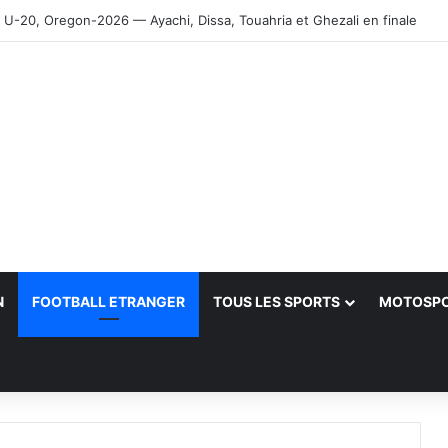
-20, Oregon-2026 — Ayachi, Dissa, Touahria et Ghezali en finale
N
FOOTBALL ETRANGER
TOUS LES SPORTS
MOTOSP
her