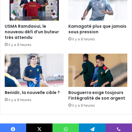
USMA Ramdaoui, le
Kamagaté plus que jamais
nouveau défi d’un buteur
sous pression
très attendu
il y a 8 heures
il y a 8 heures
Benidir, la nouvelle cible ?
Bouguerra exige toujours
l’intégralité de son argent
il y a 8 heures
il y a 8 heures