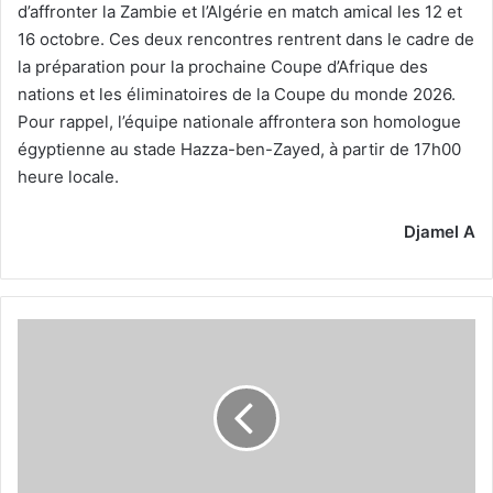
d’affronter la Zambie et l’Algérie en match amical les 12 et
16 octobre. Ces deux rencontres rentrent dans le cadre de
la préparation pour la prochaine Coupe d’Afrique des
nations et les éliminatoires de la Coupe du monde 2026.
Pour rappel, l’équipe nationale affrontera son homologue
égyptienne au stade Hazza-ben-Zayed, à partir de 17h00
heure locale.
Djamel A
Slimani
offre
la
victoire
à
Coritiba