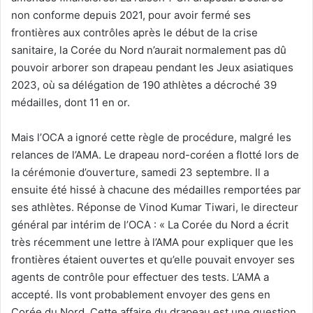
non conforme depuis 2021, pour avoir fermé ses
frontières aux contrôles après le début de la crise
sanitaire, la Corée du Nord n’aurait normalement pas dû
pouvoir arborer son drapeau pendant les Jeux asiatiques
2023, où sa délégation de 190 athlètes a décroché 39
médailles, dont 11 en or.
Mais l’OCA a ignoré cette règle de procédure, malgré les
relances de l’AMA. Le drapeau nord-coréen a flotté lors de
la cérémonie d’ouverture, samedi 23 septembre. Il a
ensuite été hissé à chacune des médailles remportées par
ses athlètes. Réponse de Vinod Kumar Tiwari, le directeur
général par intérim de l’OCA : « La Corée du Nord a écrit
très récemment une lettre à l’AMA pour expliquer que les
frontières étaient ouvertes et qu’elle pouvait envoyer ses
agents de contrôle pour effectuer des tests. L’AMA a
accepté. Ils vont probablement envoyer des gens en
Corée du Nord. Cette affaire du drapeau est une question