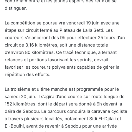
contre‑la‑montre et les jeunes espoirs désireux de se
distinguer.
La compétition se poursuivra vendredi 19 juin avec une
étape sur circuit fermé au Plateau de Lalla Setti. Les
coureurs s’élanceront dès 9h pour effectuer 25 tours d’un
circuit de 3,16 kilomètres, soit une distance totale
d’environ 80 kilomètres. Ce tracé technique, alternant
relances et portions favorisant les sprints, devrait
favoriser les coureurs polyvalents capables de gérer la
répétition des efforts.
La troisième et ultime manche est programmée pour le
samedi 20 juin. Il s’agira d’une course sur route longue de
152 kilomètres, dont le départ sera donné à 9h devant la
daïra de Sebdou. Le parcours conduira la caravane cycliste
à travers plusieurs localités, notamment Sidi El-Djilali et
El-Bouihi, avant de revenir à Sebdou pour une arrivée