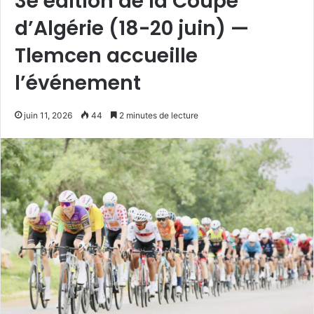
3e édition de la Coupe
d’Algérie (18-20 juin) —
Tlemcen accueille
l’événement
juin 11, 2026
44
2 minutes de lecture