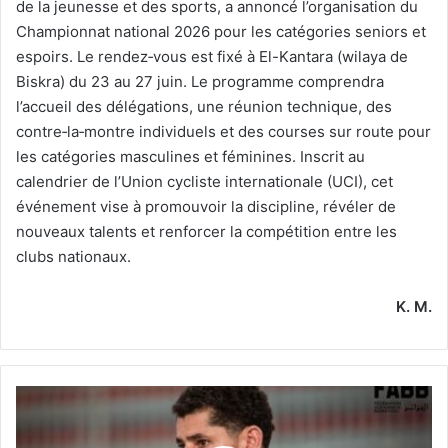
de la jeunesse et des sports, a annoncé l’organisation du
Championnat national 2026 pour les catégories seniors et
espoirs. Le rendez‑vous est fixé à El-Kantara (wilaya de
Biskra) du 23 au 27 juin. Le programme comprendra
l’accueil des délégations, une réunion technique, des
contre‑la‑montre individuels et des courses sur route pour
les catégories masculines et féminines. Inscrit au
calendrier de l’Union cycliste internationale (UCI), cet
événement vise à promouvoir la discipline, révéler de
nouveaux talents et renforcer la compétition entre les
clubs nationaux.
K. M.
À
une
semaine