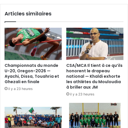
Articles similaires
Championnats du monde
CSA/MCA Il tient à ce qu’ils
U-20, Oregon-2026 —
honorent le drapeau
Ayachi, Dissa, Touahria et
national — Khaldi exhorte
Ghezali en finale
les athlètes du Mouloudia
à briller aux JM
il y a 23 heures
il y a 23 heures