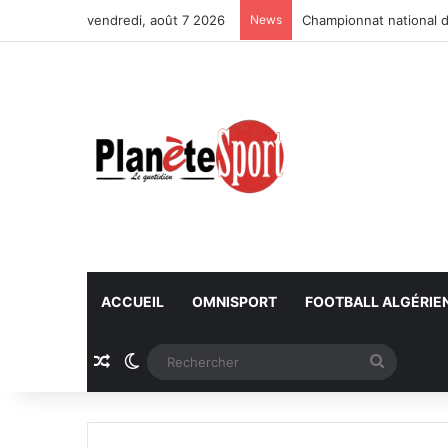
vendredi, août 7 2026
News
Championnat national d
ACCUEIL
OMNISPORT
FOOTBALL ALGÉRIE
Article Aléatoire
Switch skin
Recherc