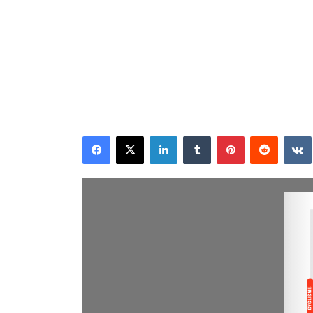
Facebook
X
Linkedin
Tumblr
Pinterest
Reddit