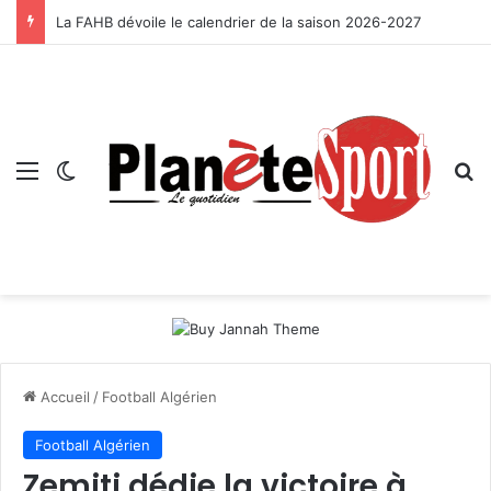
La FAHB dévoile le calendrier de la saison 2026-2027
Menu
Switch skin
R
Accueil
/
Football Algérien
Football Algérien
Zemiti dédie la victoire à