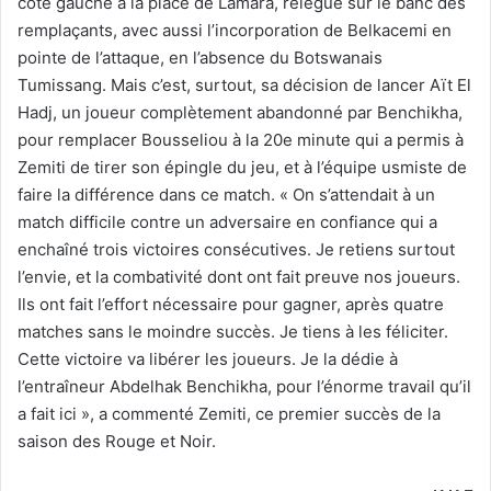
côté gauche à la place de Lamara, relégué sur le banc des
remplaçants, avec aussi l’incorporation de Belkacemi en
pointe de l’attaque, en l’absence du Botswanais
Tumissang. Mais c’est, surtout, sa décision de lancer Aït El
Hadj, un joueur complètement abandonné par Benchikha,
pour remplacer Bousseliou à la 20e minute qui a permis à
Zemiti de tirer son épingle du jeu, et à l’équipe usmiste de
faire la différence dans ce match. « On s’attendait à un
match difficile contre un adversaire en confiance qui a
enchaîné trois victoires consécutives. Je retiens surtout
l’envie, et la combativité dont ont fait preuve nos joueurs.
Ils ont fait l’effort nécessaire pour gagner, après quatre
matches sans le moindre succès. Je tiens à les féliciter.
Cette victoire va libérer les joueurs. Je la dédie à
l’entraîneur Abdelhak Benchikha, pour l’énorme travail qu’il
a fait ici », a commenté Zemiti, ce premier succès de la
saison des Rouge et Noir.