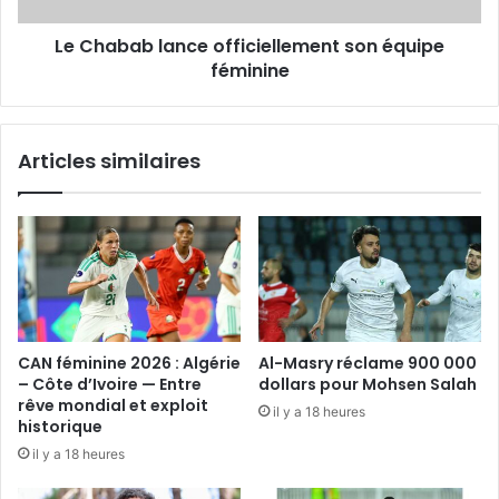
Le Chabab lance officiellement son équipe
féminine
Articles similaires
CAN féminine 2026 : Algérie
Al-Masry réclame 900 000
– Côte d’Ivoire — Entre
dollars pour Mohsen Salah
rêve mondial et exploit
il y a 18 heures
historique
il y a 18 heures