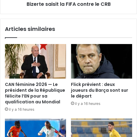
Bizerte saisit la FIFA contre le CRB
Articles similaires
CAN féminine 2026 — Le
Flick prévient : deux
président de la République
joueurs du Barça sont sur
félicite l’EN pour sa
le départ
qualification au Mondial
il y a 16 heures
il y a 16 heures