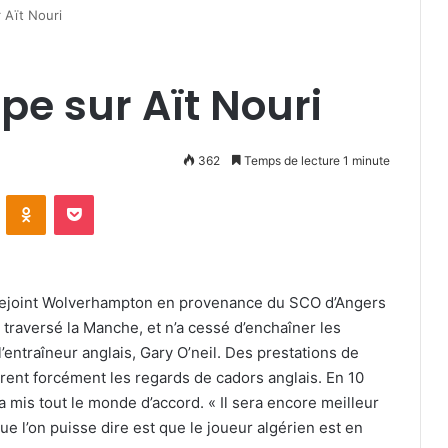
 Aït Nouri
pe sur Aït Nouri
362
Temps de lecture 1 minute
VKontakte
Odnoklassniki
Pocket
 a rejoint Wolverhampton en provenance du SCO d’Angers
 traversé la Manche, et n’a cessé d’enchaîner les
entraîneur anglais, Gary O’neil. Des prestations de
tirent forcément les regards de cadors anglais. En 10
 mis tout le monde d’accord. « Il sera encore meilleur
 que l’on puisse dire est que le joueur algérien est en