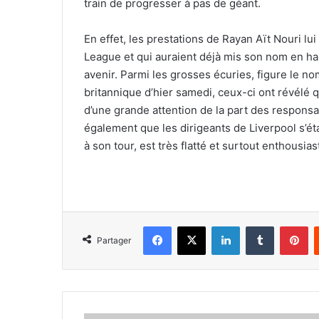
train de progresser à pas de géant.
En effet, les prestations de Rayan Aït Nouri lui
League et qui auraient déjà mis son nom en hau
avenir. Parmi les grosses écuries, figure le no
britannique d’hier samedi, ceux-ci ont révélé qu
d’une grande attention de la part des respons
également que les dirigeants de Liverpool s’éta
à son tour, est très flatté et surtout enthousia
Facebook
X
Linkedin
Tumblr
Pi
Partager