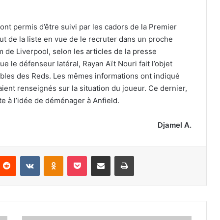
 ont permis d’être suivi par les cadors de la Premier
t de la liste en vue de le recruter dans un proche
m de Liverpool, selon les articles de la presse
e le défenseur latéral, Rayan Aït Nouri fait l’objet
ables des Reds. Les mêmes informations ont indiqué
ient renseignés sur la situation du joueur. Ce dernier,
ste à l’idée de déménager à Anfield.
Djamel A.
nterest
Reddit
VKontakte
Odnoklassniki
Pocket
Partager par email
Imprimer