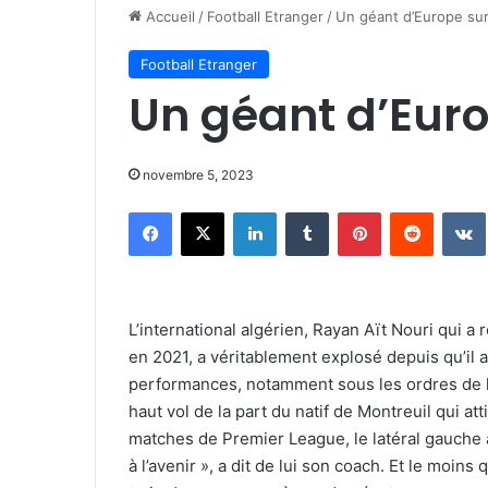
Accueil
/
Football Etranger
/
Un géant d’Europe sur
Football Etranger
Un géant d’Euro
novembre 5, 2023
Facebook
X
Linkedin
Tumblr
Pinterest
Reddit
L’international algérien, Rayan Aït Nouri qui
en 2021, a véritablement explosé depuis qu’il a
performances, notamment sous les ordres de l’
haut vol de la part du natif de Montreuil qui at
matches de Premier League, le latéral gauche a
à l’avenir », a dit de lui son coach. Et le moins