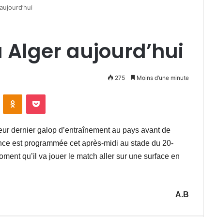
aujourd’hui
 Alger aujourd’hui
275
Moins d’une minute
VKontakte
Odnoklassniki
Pocket
leur dernier galop d’entraînement au pays avant de
éance est programmée cet après-midi au stade du 20-
ment qu’il va jouer le match aller sur une surface en
A.B