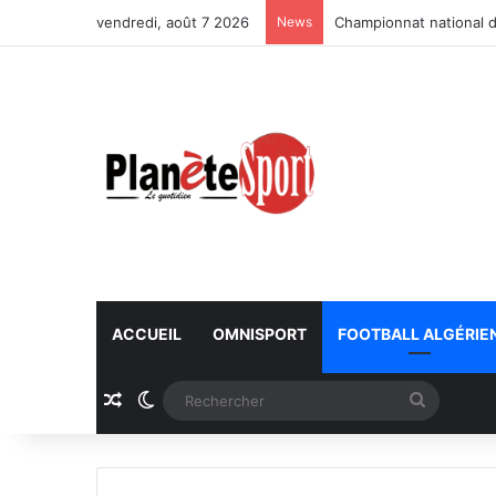
vendredi, août 7 2026
News
Championnat national d
ACCUEIL
OMNISPORT
FOOTBALL ALGÉRIE
Article Aléatoire
Switch skin
Recherc