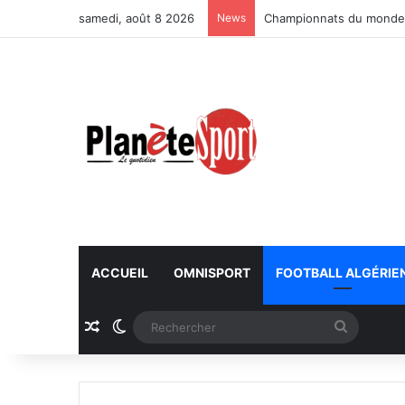
samedi, août 8 2026
News
Championnats du monde U
ACCUEIL
OMNISPORT
FOOTBALL ALGÉRIE
Article Aléatoire
Switch skin
Recherc