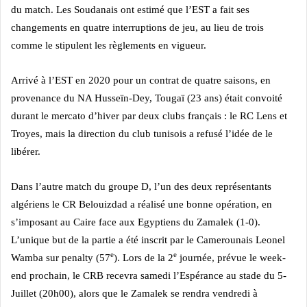
du match. Les Soudanais ont estimé que l’EST a fait ses
changements en quatre interruptions de jeu, au lieu de trois
comme le stipulent les règlements en vigueur.
Arrivé à l’EST en 2020 pour un contrat de quatre saisons, en
provenance du NA Husseïn-Dey, Tougaï (23 ans) était convoité
durant le mercato d’hiver par deux clubs français : le RC Lens et
Troyes, mais la direction du club tunisois a refusé l’idée de le
libérer.
Dans l’autre match du groupe D, l’un des deux représentants
algériens le CR Belouizdad a réalisé une bonne opération, en
s’imposant au Caire face aux Egyptiens du Zamalek (1-0).
L’unique but de la partie a été inscrit par le Camerounais Leonel
e
e
Wamba sur penalty (57
).
Lors de la 2
journée, prévue le week-
end prochain, le CRB recevra samedi l’Espérance au stade du 5-
Juillet (20h00), alors que le Zamalek se rendra vendredi à