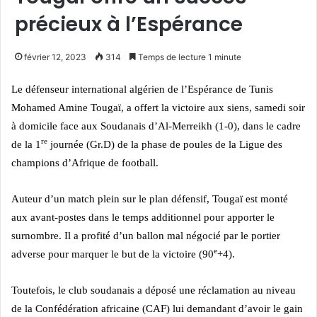
précieux à l’Espérance
février 12, 2023
314
Temps de lecture 1 minute
Le défenseur international algérien de l’Espérance de Tunis
Mohamed Amine Tougaï, a offert la victoire aux siens, samedi soir
à domicile face aux Soudanais d’Al-Merreikh (1-0), dans le cadre
re
de la 1
journée (Gr.D) de la phase de poules de la Ligue des
champions d’Afrique de football.
Auteur d’un match plein sur le plan défensif, Tougaï est monté
aux avant-postes dans le temps additionnel pour apporter le
surnombre. Il a profité d’un ballon mal négocié par le portier
e
adverse pour marquer le but de la victoire (90
+4).
Toutefois, le club soudanais a déposé une réclamation au niveau
de la Confédération africaine (CAF) lui demandant d’avoir le gain