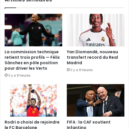
La commission technique
Yan Diomandé, nouveau
retient trois profils — Félix
transfert record du Real
Sánchez en pôle position
Madrid
pour driver les Verts
il y a 9 heures
il y a 9 heures
Rodri a choisi de rejoindre
FIFA : la CAF soutient
le FC Barcelone
Infantino