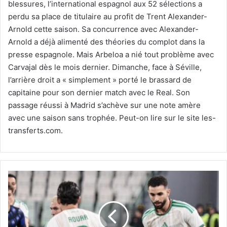
blessures, l’international espagnol aux 52 sélections a
perdu sa place de titulaire au profit de Trent Alexander-
Arnold cette saison. Sa concurrence avec Alexander-
Arnold a déjà alimenté des théories du complot dans la
presse espagnole. Mais Arbeloa a nié tout problème avec
Carvajal dès le mois dernier. Dimanche, face à Séville,
l’arrière droit a « simplement » porté le brassard de
capitaine pour son dernier match avec le Real. Son
passage réussi à Madrid s’achève sur une note amère
avec une saison sans trophée. Peut-on lire sur le site les-
transferts.com.
Equipe
nationale :
une
base
stable,