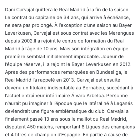
Dani Carvajal quittera le Real Madrid à la fin de la saison.
Le contrat du capitaine de 34 ans, qui arrive à échéance,
ne sera pas prolongé. À l’exception d’une saison au Bayer
Leverkusen, Carvajal est sous contrat avec les Merengues
depuis 2002.Il a rejoint le centre de formation du Real
Madrid à l’âge de 10 ans. Mais son intégration en équipe
première semblait initialement improbable. Joueur de
l’équipe réserve, il a rejoint le Bayer Leverkusen en 2012.
Après des performances remarquées en Bundesliga, le
Real Madrid l’a rappelé en 2013. Carvajal est ensuite
devenu un titulaire indiscutable au Bernabéu, succédant à
l’actuel entraîneur intérimaire Álvaro Arbeloa. Personne
n’aurait pu imaginer à l’époque que le latéral né à Leganés
deviendrait une figure emblématique du club. Carvajal a
finalement passé 13 ans sous le maillot du Real Madrid,
disputant 450 matchs, remportant 6 Ligues des champions
et 4 titres de champion d’Espagne. En partie à cause de