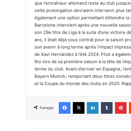
que l’entraîneur allemand reste au club jusqu’e
cette prolongation devraient intervenir plus tar
également une option permettant d’étendre la 
Barcelone intervient après une nouvelle saison 
son 29e titre de Liga à la suite d’une victoire 
ans, il était déjà sous contrat pour la saison 
son avenir à long terme après l’impact impres
de Xavi Hernández à l’été 2024. Flick a égalem
Roi lors de sa première saison à la tête de l’éq
terme du club. Avant d’arriver en Espagne, l’
Bayern Munich, remportant deux titres consécu
et la Coupe du monde des clubs en 2020. Rapp
Facebook
X
Linkedin
Tumblr
Pi
Partager