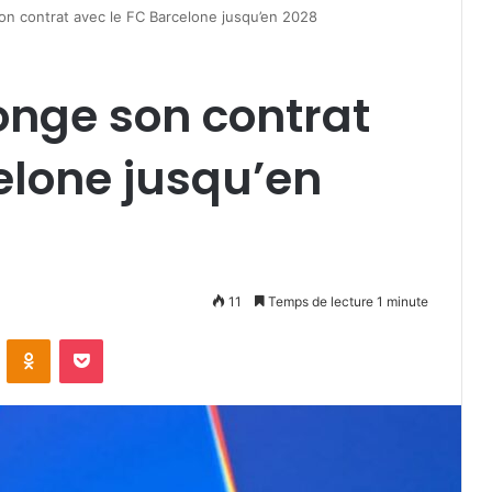
son contrat avec le FC Barcelone jusqu’en 2028
longe son contrat
elone jusqu’en
11
Temps de lecture 1 minute
VKontakte
Odnoklassniki
Pocket