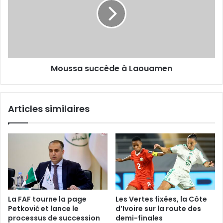
Laouamen
Moussa succède à Laouamen
Articles similaires
La FAF tourne la page
Les Vertes fixées, la Côte
Petković et lance le
d’Ivoire sur la route des
processus de succession
demi-finales