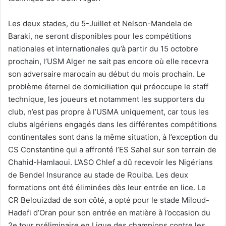
Les deux stades, du 5-Juillet et Nelson-Mandela de
Baraki, ne seront disponibles pour les compétitions
nationales et internationales qu’à partir du 15 octobre
prochain, l’USM Alger ne sait pas encore où elle recevra
son adversaire marocain au début du mois prochain. Le
problème éternel de domiciliation qui préoccupe le staff
technique, les joueurs et notamment les supporters du
club, n’est pas propre à l’USMA uniquement, car tous les
clubs algériens engagés dans les différentes compétitions
continentales sont dans la même situation, à l’exception du
CS Constantine qui a affronté l’ES Sahel sur son terrain de
Chahid-Hamlaoui. L’ASO Chlef a dû recevoir les Nigérians
de Bendel Insurance au stade de Rouiba. Les deux
formations ont été éliminées dès leur entrée en lice. Le
CR Belouizdad de son côté, a opté pour le stade Miloud-
Hadefi d’Oran pour son entrée en matière à l’occasion du
2e tour préliminaire en Ligue des champions contre les