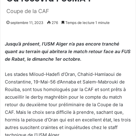
Coupe de la CAF
septembre 11, 2023
276
Temps de lecture 1 minute
Jusqu’à présent, l’USM Alger n’a pas encore tranché
quant au terrain qui abritera le match retour face au FUS
de Rabat, le dimanche 1er octobre.
Les stades Miloud-Hadefi d’Oran, Chahid-Hamlaoui de
Constantine, 19-Mai-56 d’Annaba et Salem-Mabrouki de
Rouiba, sont tous homologués par la CAF et sont prêts à
accueillir le derby maghrébin pour le compte du match
retour du deuxième tour préliminaire de la Coupe de la
CAF. Mais le choix sera difficile à prendre, sachant que,
hormis la pelouse d’Oran qui est en excellent état, les trois
autres suscitent craintes et inquiétudes chez le staff
technique de l’USM Alger.