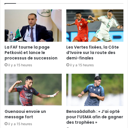
La FAF tourne la page
Les Vertes fixées, la Côte
Petković et lance le
d’Ivoire sur la route des
processus de succession
demi-finales
il y a 15 heures
il y a 15 heures
Guenaoui envoie un
Bensaâdallah : « J’ai opté
message fort
pour l’USMA afin de gagner
des trophées »
il y a 15 heures