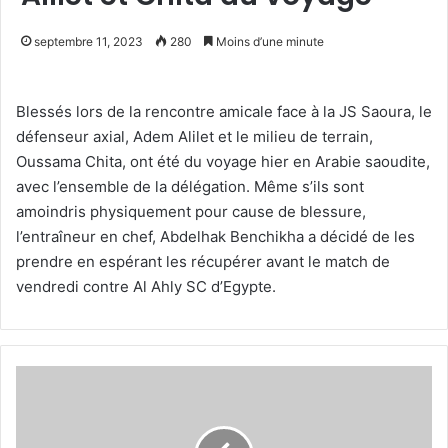
septembre 11, 2023
280
Moins d’une minute
Blessés lors de la rencontre amicale face à la JS Saoura, le
défenseur axial, Adem Alilet et le milieu de terrain,
Oussama Chita, ont été du voyage hier en Arabie saoudite,
avec l’ensemble de la délégation. Même s’ils sont
amoindris physiquement pour cause de blessure,
l’entraîneur en chef, Abdelhak Benchikha a décidé de les
prendre en espérant les récupérer avant le match de
vendredi contre Al Ahly SC d’Egypte.
Akram
Djahnit
repêché