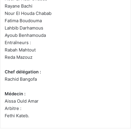
Rayane Bachi
Nour El Houda Chabab
Fatima Boudouma
Lahbib Darhamous
Ayoub Benhamouda
Entraîneurs :
Rabah Mahtout
Reda Mazouz
Chef délégation :
Rachid Bangofa
Médecin :
Aissa Ould Amar
Arbitre :
Fethi Kateb.