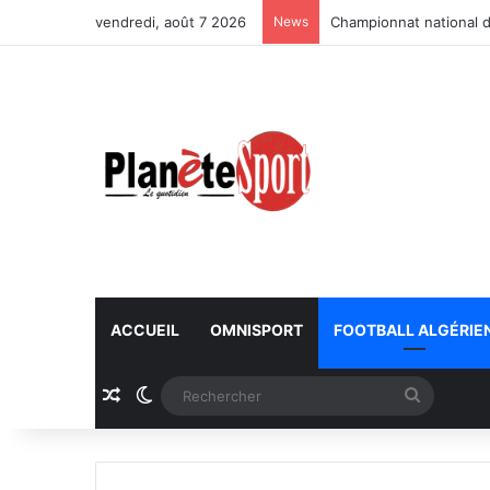
vendredi, août 7 2026
News
Championnat national d
ACCUEIL
OMNISPORT
FOOTBALL ALGÉRIE
Article Aléatoire
Switch skin
Recherc