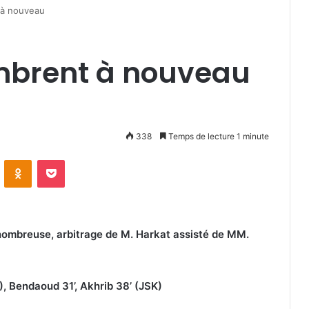
 à nouveau
mbrent à nouveau
338
Temps de lecture 1 minute
VKontakte
Odnoklassniki
Pocket
 nombreuse, arbitrage de M. Harkat assisté de MM.
, Bendaoud 31’, Akhrib 38’ (JSK)