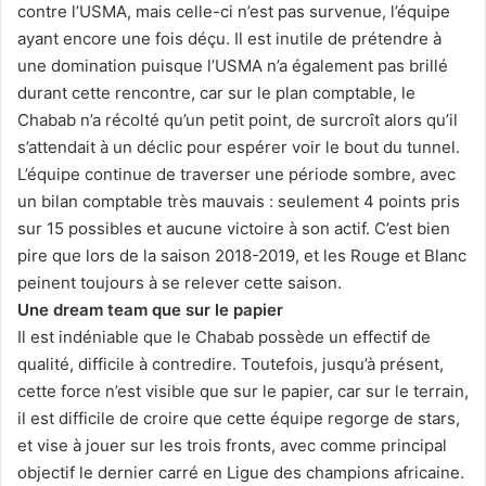
contre l’USMA, mais celle-ci n’est pas survenue, l’équipe
ayant encore une fois déçu. Il est inutile de prétendre à
une domination puisque l’USMA n’a également pas brillé
durant cette rencontre, car sur le plan comptable, le
Chabab n’a récolté qu’un petit point, de surcroît alors qu’il
s’attendait à un déclic pour espérer voir le bout du tunnel.
L’équipe continue de traverser une période sombre, avec
un bilan comptable très mauvais : seulement 4 points pris
sur 15 possibles et aucune victoire à son actif. C’est bien
pire que lors de la saison 2018-2019, et les Rouge et Blanc
peinent toujours à se relever cette saison.
Une dream team que sur le papier
Il est indéniable que le Chabab possède un effectif de
qualité, difficile à contredire. Toutefois, jusqu’à présent,
cette force n’est visible que sur le papier, car sur le terrain,
il est difficile de croire que cette équipe regorge de stars,
et vise à jouer sur les trois fronts, avec comme principal
objectif le dernier carré en Ligue des champions africaine.