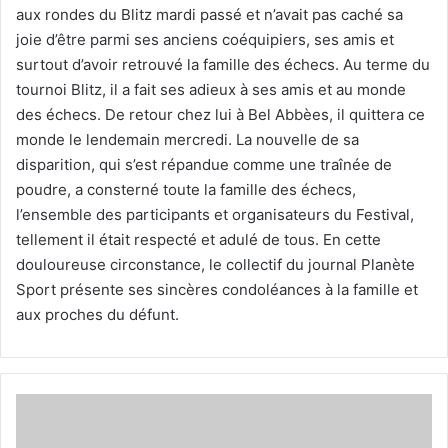
aux rondes du Blitz mardi passé et n’avait pas caché sa
joie d’être parmi ses anciens coéquipiers, ses amis et
surtout d’avoir retrouvé la famille des échecs. Au terme du
tournoi Blitz, il a fait ses adieux à ses amis et au monde
des échecs. De retour chez lui à Bel Abbèes, il quittera ce
monde le lendemain mercredi. La nouvelle de sa
disparition, qui s’est répandue comme une traînée de
poudre, a consterné toute la famille des échecs,
l’ensemble des participants et organisateurs du Festival,
tellement il était respecté et adulé de tous. En cette
douloureuse circonstance, le collectif du journal Planète
Sport présente ses sincères condoléances à la famille et
aux proches du défunt.
Azzeddine
Brahim
Djelloul,