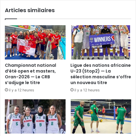
Articles similaires
Championnat national
Ligue des nations africaine
d’été open et masters,
U-23 (Stop2) — La
Oran-2026 — Le CRB
sélection masculine s’offre
s’adjuge le titre
un nouveau titre
il y a 12 heures
il y a 12 heures