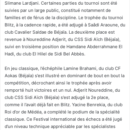
Slimane Lardjani. Certaines parties du tournoi sont été
suivies par un large public, constitué notamment de
familles et de férus de la discipline. Le trophée du tournoi
Blitz, à la cadence rapide, a été adjugé à Saâdi Araoune, du
club Cavalier Saldae de Béjaïa. La deuxième place est
revenue à Noureddine Adjerit, du CSS Sidi Aïch (Béjaïa),
suivi en troisième position de Hamdane Abderrahmane El
Hadi, du club El Hilel de Sidi Bel Abbès.
En jeu classique, l’échéphile Lamine Brahami, du club CF
Aokas (Béjaïa) s’est illustré en dominant de bout en bout la
compétition, décrochant ainsi le trophée après avoir
remporté huit victoires et un nul. Adjerit Noureddine, du
club CSS Sidi Aïch (Béjaïa) s’est adjugé la 2e place,
comme il l’avait déjà fait en Blitz. Yacine Benrekia, du club
Roi d’or de Médéa, a complété le podium de la spécialité
classique. Ce Festival international des échecs a été jugé
d’un niveau technique appréciable par les spécialistes