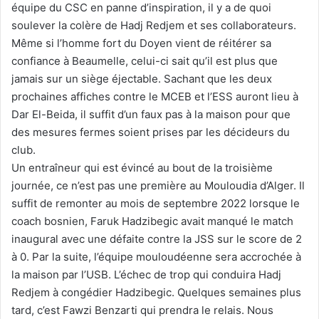
équipe du CSC en panne d’inspiration, il y a de quoi
soulever la colère de Hadj Redjem et ses collaborateurs.
Même si l’homme fort du Doyen vient de réitérer sa
confiance à Beaumelle, celui-ci sait qu’il est plus que
jamais sur un siège éjectable. Sachant que les deux
prochaines affiches contre le MCEB et l’ESS auront lieu à
Dar El-Beida, il suffit d’un faux pas à la maison pour que
des mesures fermes soient prises par les décideurs du
club.
Un entraîneur qui est évincé au bout de la troisième
journée, ce n’est pas une première au Mouloudia d’Alger. Il
suffit de remonter au mois de septembre 2022 lorsque le
coach bosnien, Faruk Hadzibegic avait manqué le match
inaugural avec une défaite contre la JSS sur le score de 2
à 0. Par la suite, l’équipe mouloudéenne sera accrochée à
la maison par l’USB. L’échec de trop qui conduira Hadj
Redjem à congédier Hadzibegic. Quelques semaines plus
tard, c’est Fawzi Benzarti qui prendra le relais. Nous