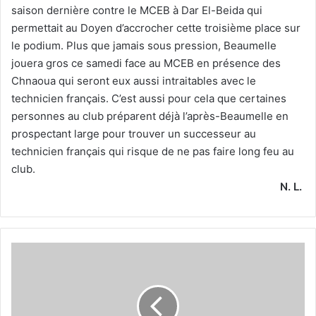
saison dernière contre le MCEB à Dar El-Beida qui
permettait au Doyen d’accrocher cette troisième place sur
le podium. Plus que jamais sous pression, Beaumelle
jouera gros ce samedi face au MCEB en présence des
Chnaoua qui seront eux aussi intraitables avec le
technicien français. C’est aussi pour cela que certaines
personnes au club préparent déjà l’après-Beaumelle en
prospectant large pour trouver un successeur au
technicien français qui risque de ne pas faire long feu au
club.
N. L.
Khoudja :
« Nous
sommes
obligés
de