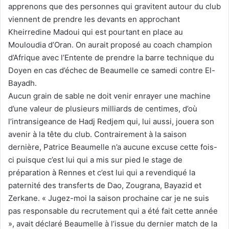
apprenons que des personnes qui gravitent autour du club
viennent de prendre les devants en approchant
Kheirredine Madoui qui est pourtant en place au
Mouloudia d’Oran. On aurait proposé au coach champion
d’Afrique avec l’Entente de prendre la barre technique du
Doyen en cas d’échec de Beaumelle ce samedi contre El-
Bayadh.
Aucun grain de sable ne doit venir enrayer une machine
d’une valeur de plusieurs milliards de centimes, d’où
l’intransigeance de Hadj Redjem qui, lui aussi, jouera son
avenir à la tête du club. Contrairement à la saison
dernière, Patrice Beaumelle n’a aucune excuse cette fois-
ci puisque c’est lui qui a mis sur pied le stage de
préparation à Rennes et c’est lui qui a revendiqué la
paternité des transferts de Dao, Zougrana, Bayazid et
Zerkane. « Jugez-moi la saison prochaine car je ne suis
pas responsable du recrutement qui a été fait cette année
», avait déclaré Beaumelle à l’issue du dernier match de la