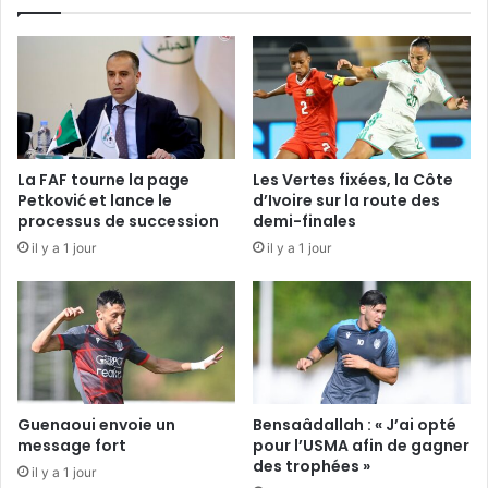
La FAF tourne la page
Les Vertes fixées, la Côte
Petković et lance le
d’Ivoire sur la route des
processus de succession
demi-finales
il y a 1 jour
il y a 1 jour
Guenaoui envoie un
Bensaâdallah : « J’ai opté
message fort
pour l’USMA afin de gagner
des trophées »
il y a 1 jour